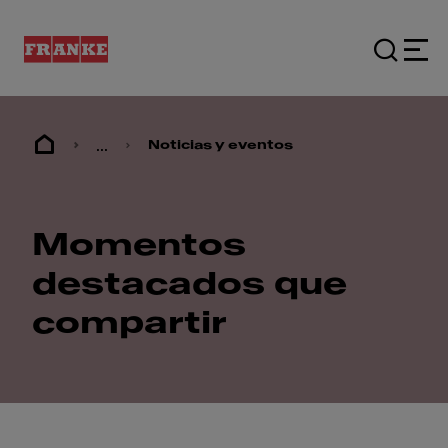
...
Noticias y eventos
Momentos
destacados que
compartir