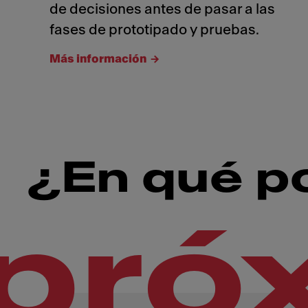
de decisiones antes de pasar a las
fases de prototipado y pruebas.
Más información
¿En qué p
pró