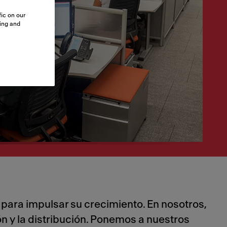
ic on our
sing and
ara impulsar su crecimiento. En nosotros,
n y la distribución. Ponemos a nuestros