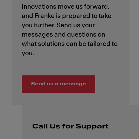
Innovations move us forward,
and Franke is prepared to take
you further. Send us your
messages and questions on
what solutions can be tailored to
Send us a message
Call Us for Support