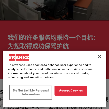
我们的许多服务均秉持一个目标：
为您取得成功保驾护航
了解 Franke（弗兰卡）如何与您共同携手，为您改善
运营
This website uses cookies to enhance user experience and to
analyze performance and traffic on our website. We also share
information about your use of our site with our social media,
advertising and analytics partners.
Do Not Sell My Personal
Accept Cookies
50 多年来，全球许多餐饮服务品牌均选择
Information
Franke（弗兰卡），以实现业务的发展。客户将我
们视为战略合作伙伴，因为我们能够有效地将制