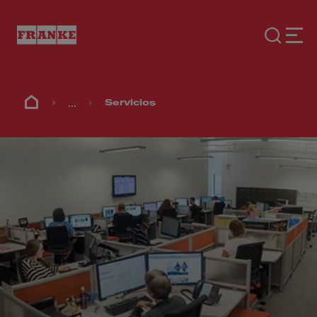
...
Servicios