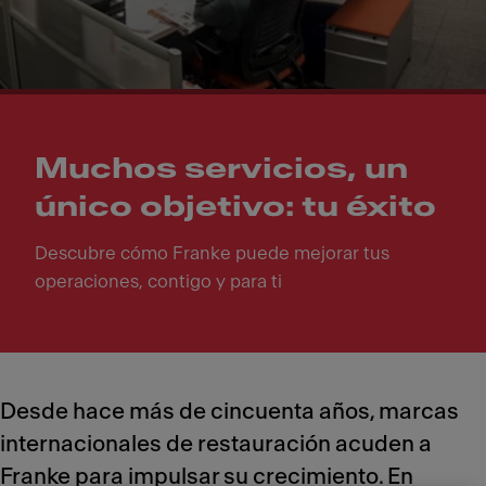
Muchos servicios, un
único objetivo: tu éxito
Descubre cómo Franke puede mejorar tus
operaciones, contigo y para ti
Desde hace más de cincuenta años, marcas
internacionales de restauración acuden a
Franke para impulsar su crecimiento. En