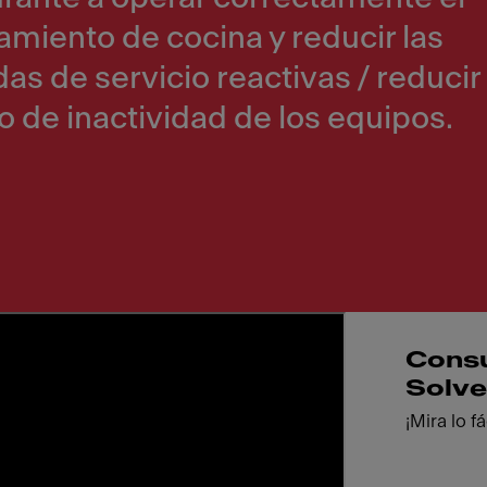
miento de cocina y reducir las
as de servicio reactivas / reducir 
 de inactividad de los equipos.
Cons
Solve
¡Mira lo f