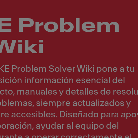
 Problem
Wiki
E Problem Solver Wiki pone a tu
ición información esencial del
cto, manuales y detalles de resol
oblemas, siempre actualizados y
re accesibles. Diseñado para apoy
oración, ayudar al equipo del
urante a operar correctamente el