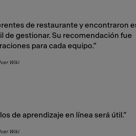
erentes de restaurante y encontraron e
cil de gestionar. Su recomendación fue
eraciones para cada equipo.”
ver Wiki
os de aprendizaje en línea será útil.”
ver Wiki