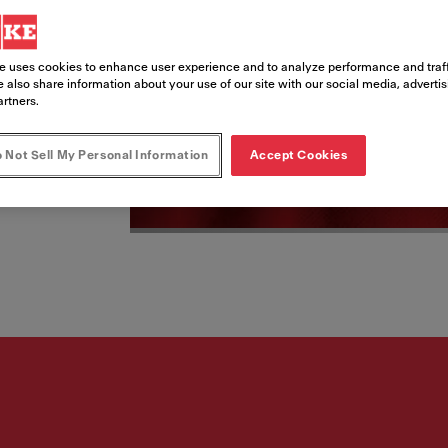
e uses cookies to enhance user experience and to analyze performance and traff
 also share information about your use of our site with our social media, adverti
artners.
 Not Sell My Personal Information
Accept Cookies