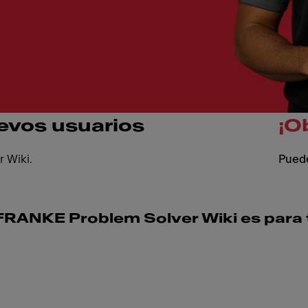
evos usuarios
¡O
 Wiki.
Puede
RANKE Problem Solver Wiki es para t