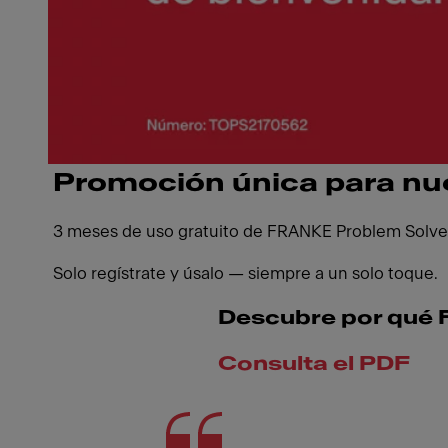
Promoción única para nu
3 meses de uso gratuito de FRANKE Problem Solver
Solo regístrate y úsalo — siempre a un solo toque.
Descubre por qué F
Consulta el PDF