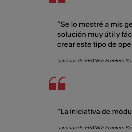
“Se lo mostré a mis g
solución muy útil y fá
crear este tipo de op
usuarios de FRANKE Problem Sol
“La iniciativa de módul
usuarios de FRANKE Problem Sol