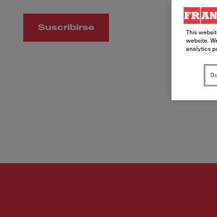
Suscribirse
This websit
website. We
analytics p
Do