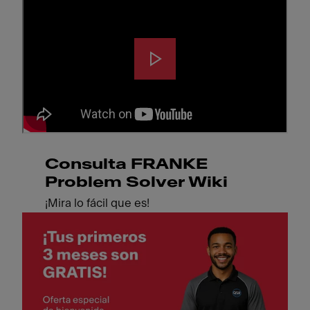
Consulta FRANKE
Problem Solver Wiki
¡Mira lo fácil que es!