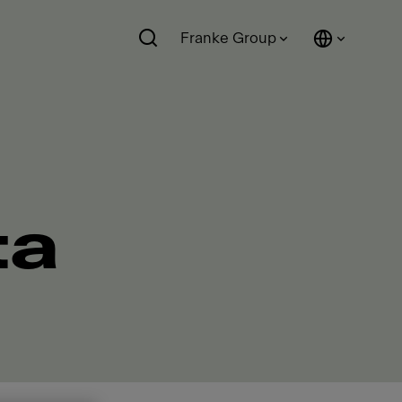
Franke Group
ta