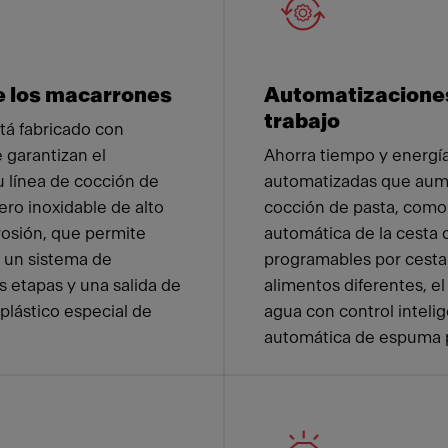
e los macarrones
Automatizaciones
trabajo
tá fabricado con
 garantizan el
Ahorra tiempo y energía
u línea de cocción de
automatizadas que aume
ero inoxidable de alto
cocción de pasta, como
rosión, que permite
automática de la cesta
, un sistema de
programables por cesta 
 etapas y una salida de
alimentos diferentes, e
plástico especial de
agua con control intelig
automática de espuma p