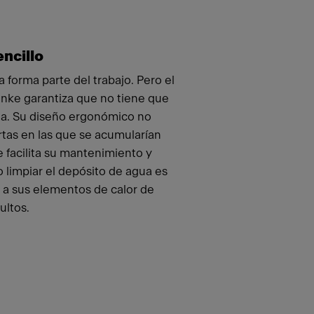
ncillo
a forma parte del trabajo. Pero el
anke garantiza que no tiene que
da. Su diseño ergonómico no
tas en las que se acumularían
e facilita su mantenimiento y
o limpiar el depósito de agua es
 a sus elementos de calor de
ultos.