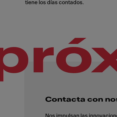
tiene los días contados.
pró
Contacta con no
Nos impulsan las innovacion