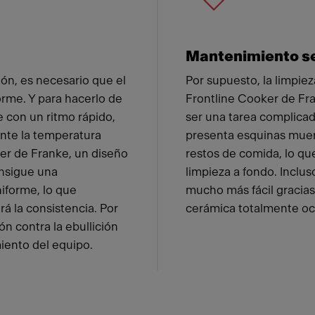
Mantenimiento se
ión, es necesario que el
Por supuesto, la limpiez
orme. Y para hacerlo de
Frontline Cooker de Fr
 con un ritmo rápido,
ser una tarea complica
nte la temperatura
presenta esquinas muer
er de Franke, un diseño
restos de comida, lo qu
nsigue una
limpieza a fondo. Inclus
niforme, lo que
mucho más fácil gracias
rá la consistencia. Por
cerámica totalmente oc
ón contra la ebullición
iento del equipo.