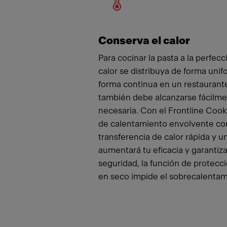
Conserva el calor
Para cocinar la pasta a la perfecc
calor se distribuya de forma unif
forma continua en un restaurante
también debe alcanzarse fácilme
necesaria. Con el Frontline Cook
de calentamiento envolvente co
transferencia de calor rápida y u
aumentará tu eficacia y garantiza
seguridad, la función de protecci
en seco impide el sobrecalentam