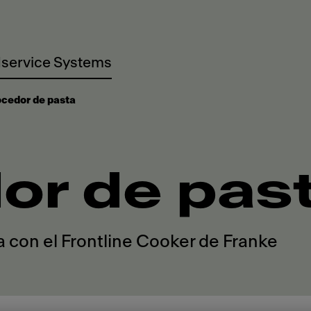
service Systems
cedor de pasta
or de pas
a con el Frontline Cooker de Franke