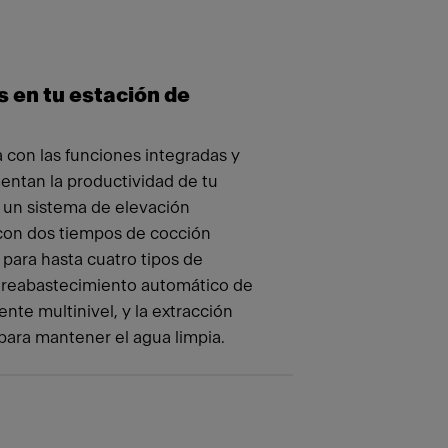
 en tu estación de
 con las funciones integradas y
ntan la productividad de tu
 un sistema de elevación
 con dos tiempos de cocción
para hasta cuatro tipos de
l reabastecimiento automático de
ente multinivel, y la extracción
ara mantener el agua limpia.