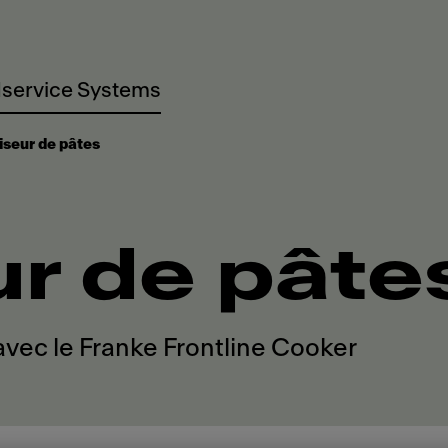
service Systems
iseur de pâtes
r de pâte
avec le Franke Frontline Cooker