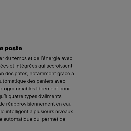
e poste
r du temps et de l’énergie avec
ées et intégrées qui accroissent
son des pâtes, notamment grâce à
utomatique des paniers avec
 programmables librement pour
u’à quatre types d’aliments
e de réapprovisionnement en eau
e intelligent à plusieurs niveaux
ge automatique qui permet de