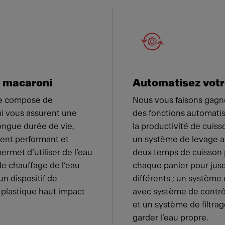
 Franke
u macaroni
Automatisez votr
se compose de
Nous vous faisons gagne
ui vous assurent une
des fonctions automatis
ongue durée de vie,
la productivité de cuis
ent performant et
un système de levage a
permet d’utiliser de l’eau
deux temps de cuisson
e chauffage de l’eau
chaque panier pour jusq
n dispositif de
différents ; un systèm
plastique haut impact
avec système de contrôl
et un système de filtra
garder l’eau propre.