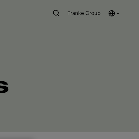
Franke Group
s