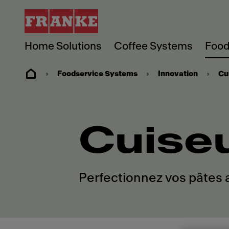
Home Solutions
Coffee Systems
Food
Foodservice Systems
Innovation
Cu
Cuiseu
Perfectionnez vos pâtes 