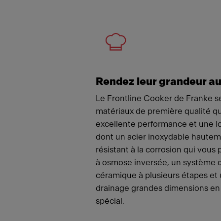
Meet
Rendez leur grandeur a
Le Frontline Cooker de Franke 
matériaux de première qualité q
excellente performance et une l
dont un acier inoxydable hautem
résistant à la corrosion qui vous 
à osmose inversée, un système d
céramique à plusieurs étapes et u
drainage grandes dimensions en 
spécial.