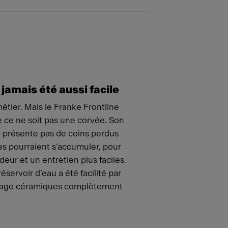
 jamais été aussi facile
métier. Mais le Franke Frontline
e ce ne soit pas une corvée. Son
présente pas de coins perdus
res pourraient s’accumuler, pour
eur et un entretien plus faciles.
servoir d’eau a été facilité par
fage céramiques complètement