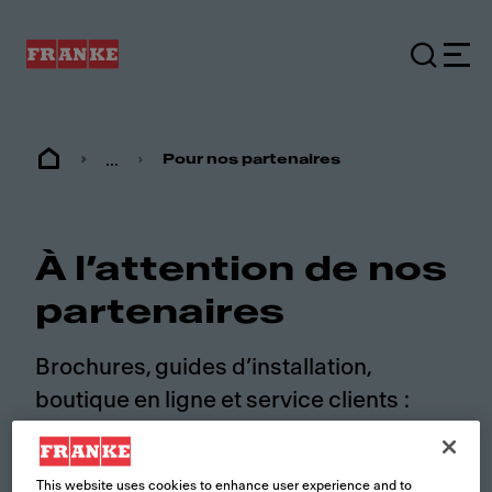
...
Pour nos partenaires
À l’attention de nos
partenaires
Brochures, guides d’installation,
boutique en ligne et service clients :
nous souhaitons répondre à tous vos
besoins.
This website uses cookies to enhance user experience and to