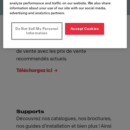
analyze performance and traffic on our website. We also share
information about your use of our site with our social media,
advertising and analytics partners.
Do Not Sell My Personal
Accept Cookies
Information
Franke Collections
Ici vous pouvez télécharger notre manuel
de vente avec les prix de vente
recommandés actuels.
Téléchargez ici
Supports
Découvrez nos catalogues, nos brochures,
nos guides d’installation et bien plus ! Ainsi