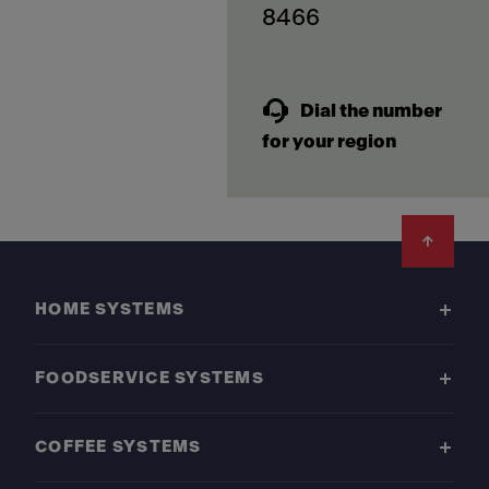
8466
Dial the number
for your region
Footer
HOME SYSTEMS
FOODSERVICE SYSTEMS
COFFEE SYSTEMS