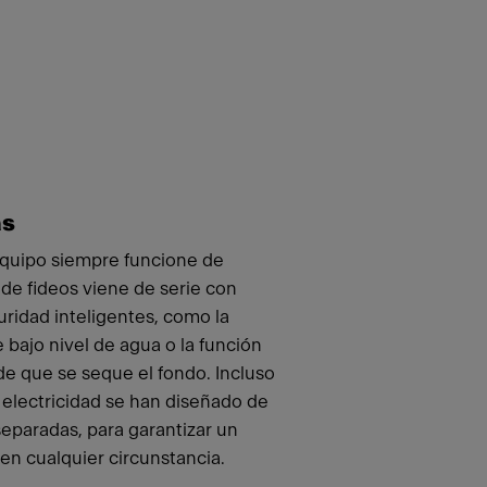
as
equipo siempre funcione de
 de fideos viene de serie con
uridad inteligentes, como la
 bajo nivel de agua o la función
e que se seque el fondo. Incluso
 electricidad se han diseñado de
paradas, para garantizar un
n cualquier circunstancia.