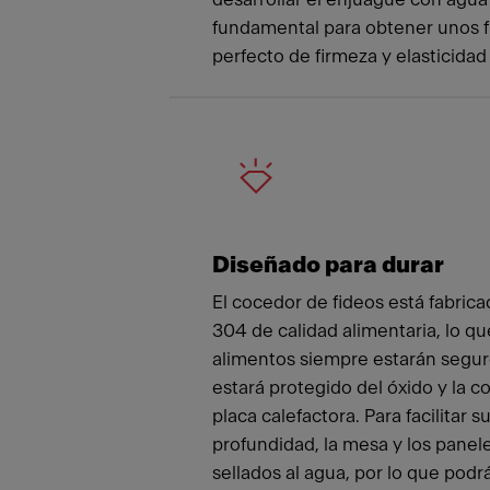
fundamental para obtener unos fi
perfecto de firmeza y elasticidad
Diseñado para durar
El cocedor de fideos está fabric
304 de calidad alimentaria, lo que
alimentos siempre estarán segur
estará protegido del óxido y la co
placa calefactora. Para facilitar s
profundidad, la mesa y los panele
sellados al agua, por lo que podrá