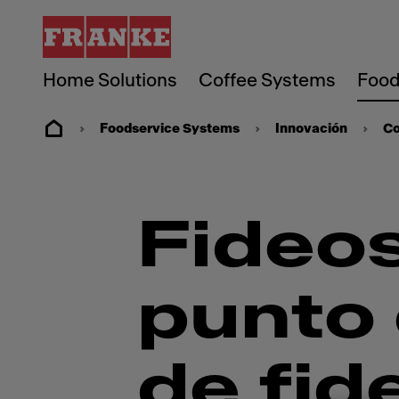
Home Solutions
Coffee Systems
Food
Foodservice Systems
Innovación
Co
Fideos
punto 
de fid