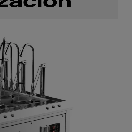
ización