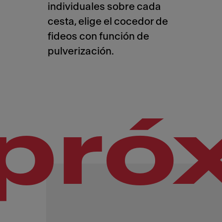
individuales sobre cada
cesta, elige el cocedor de
fideos con función de
pulverización.
pró