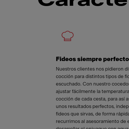
Caracte
Meet
Fideos siempre perfect
Nuestros clientes nos pidieron d
cocción para distintos tipos de f
escuchado. Con nuestro cocedor
ajustar fácilmente la temperatur
cocción de cada cesta, para así 
unos resultados perfectos, inde
fideos que sirvas, de forma rápida
recurrimos al asesoramiento de 
desarrollar el enjuague con agua 