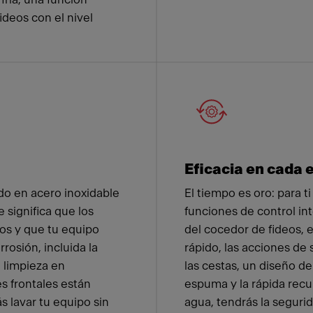
deos con el nivel
Eficacia en cada 
ado en acero inoxidable
El tiempo es oro: para ti
 significa que los
funciones de control int
os y que tu equipo
del cocedor de fideos, e
rrosión, incluida la
rápido, las acciones de
u limpieza en
las cestas, un diseño de
s frontales están
espuma y la rápida rec
s lavar tu equipo sin
agua, tendrás la segurid