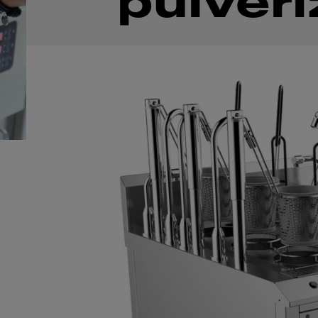
pulver