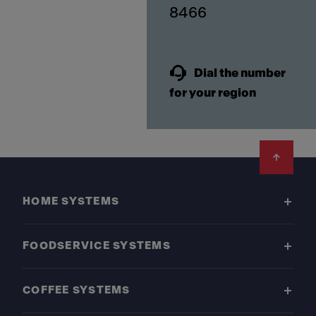
8466
Dial the number
for your region
Footer
HOME SYSTEMS
FOODSERVICE SYSTEMS
COFFEE SYSTEMS