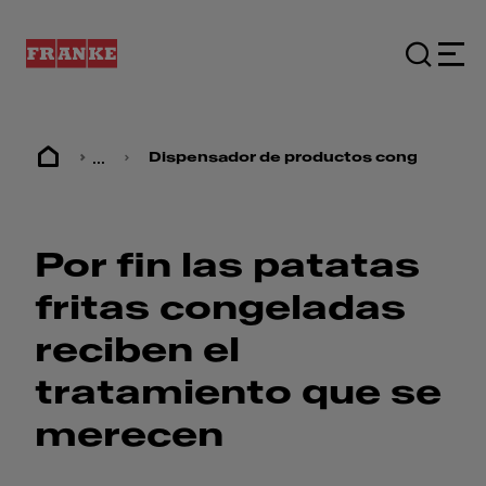
...
Dispensador de productos congelados
Por fin las patatas
fritas congeladas
reciben el
tratamiento que se
merecen