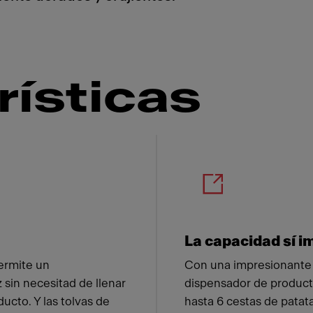
rísticas
 Franke
La capacidad sí i
permite un
Con una impresionante c
 sin necesitad de llenar
dispensador de product
cto. Y las tolvas de
hasta 6 cestas de patat