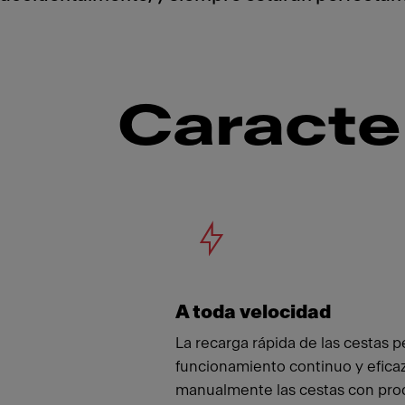
Caracte
Meet
A toda velocidad
La recarga rápida de las cestas 
funcionamiento continuo y eficaz
manualmente las cestas con produ