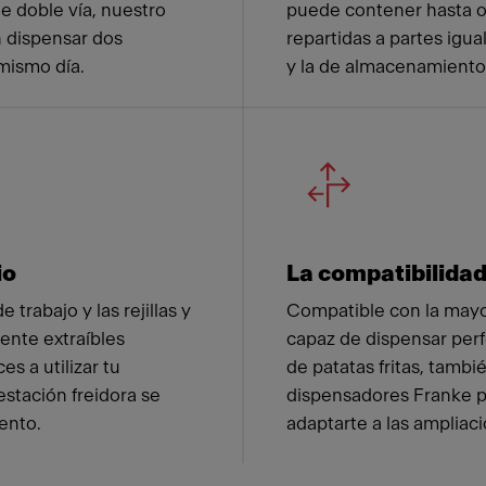
e doble vía, nuestro
puede contener hasta oc
 dispensar dos
repartidas a partes igua
mismo día.
y la de almacenamiento
io
La compatibilidad
 trabajo y las rejillas y
Compatible con la mayor
ente extraíbles
capaz de dispensar perf
s a utilizar tu
de patatas fritas, tamb
estación freidora se
dispensadores Franke p
ento.
adaptarte a las ampliaci