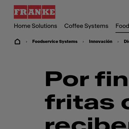
Home Solutions
Coffee Systems
Food
Foodservice Systems
Innovación
Di
Por fi
fritas
recibe