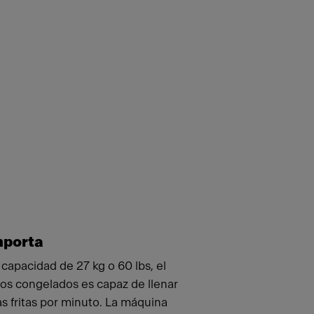
mporta
apacidad de 27 kg o 60 lbs, el
os congelados es capaz de llenar
as fritas por minuto. La máquina