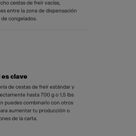
ho cestas de freír vacías,
les entre la zona de dispensación
 de congelados.
 es clave
ía de cestas de freír estándar y
ectamente hasta 700 g o 1,5 lbs
ién puedes combinarlo con otros
ara aumentar tu producción o
ones de la carta.