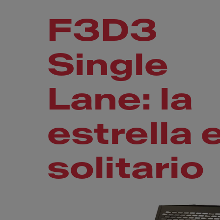
F3D3
Single
Lane: la
estrella 
solitario