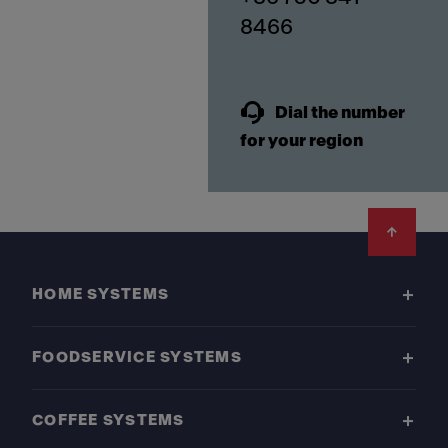
8466
Dial the number
for your region
Footer
HOME SYSTEMS
FOODSERVICE SYSTEMS
COFFEE SYSTEMS