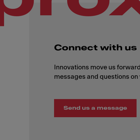
Connect with us
Innovations move us forward,
Send us a message