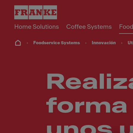
Home Solutions
Coffee Systems
Food
Foodservice Systems
Innovación
Ut
Realiz
forma 
unos u