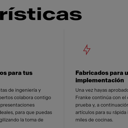
rísticas
 Franke
os para tus
Fabricados para 
implementación
tas de ingeniería y
Una vez hayas aprobado
pertos colabora contigo
Franke continúa con el 
representaciones
prueba y, a continuación
deales, para que puedas
artículos para su rápid
agilizando la toma de
miles de cocinas.