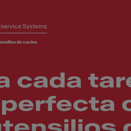
service Systems
ensilios de cocina
a cada tar
perfecta 
tensilios 