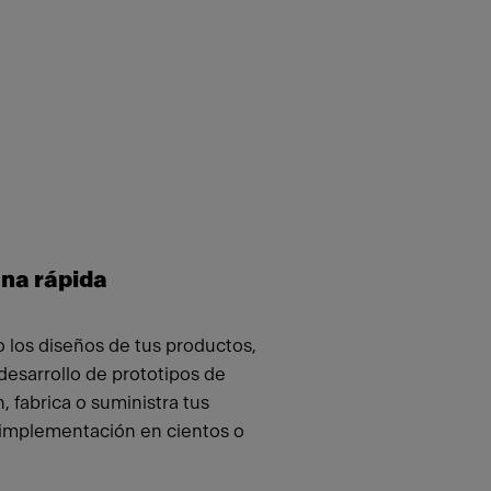
una rápida
 los diseños de tus productos,
desarrollo de prototipos de
, fabrica o suministra tus
a implementación en cientos o