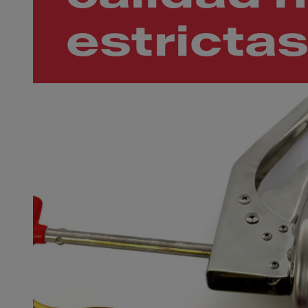
estricta