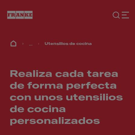
...
Utensilios de cocina
Realiza cada tarea
de forma perfecta
con unos utensilios
de cocina
personalizados