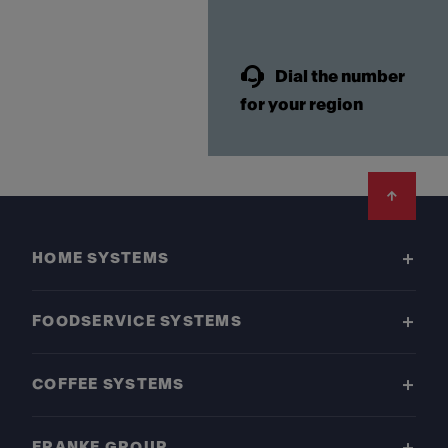
Dial the number
for your region
Footer
HOME SYSTEMS
FOODSERVICE SYSTEMS
COFFEE SYSTEMS
FRANKE GROUP