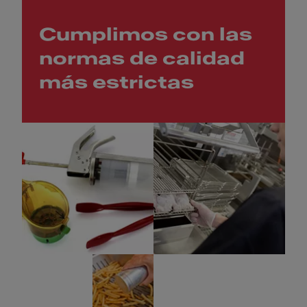
Cumplimos con las
normas de calidad
más estrictas