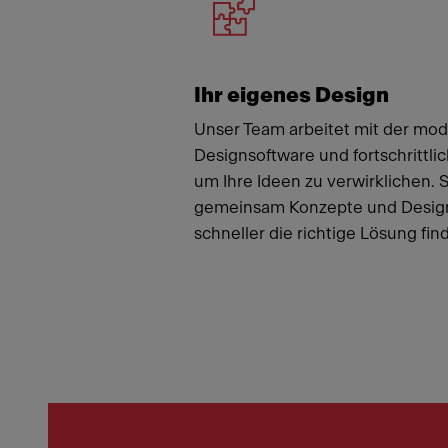
Ihr eigenes Design
Unser Team arbeitet mit der mo
Designsoftware und fortschrittli
um Ihre Ideen zu verwirklichen. 
gemeinsam Konzepte und Design
schneller die richtige Lösung fin