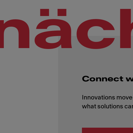
näc
Connect w
Innovations move 