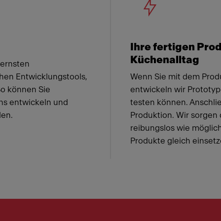
Ihre fertigen Prod
Küchenalltag
dernsten
chen Entwicklungstools,
Wenn Sie mit dem Produ
So können Sie
entwickeln wir Prototype
s entwickeln und
testen können. Anschli
den.
Produktion. Wir sorgen 
reibungslos wie möglich 
Produkte gleich einset