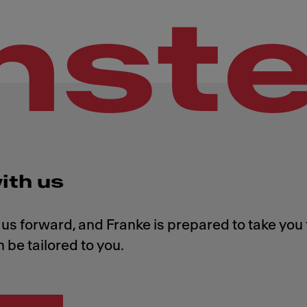
hst
ith us
us forward, and Franke is prepared to take you