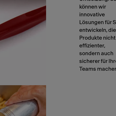
können wir
innovative
Lösungen für S
entwickeln, die
Produkte nicht
effizienter,
sondern auch
sicherer für Ih
Teams machen