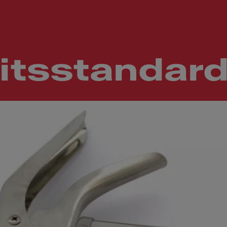
itsstandar