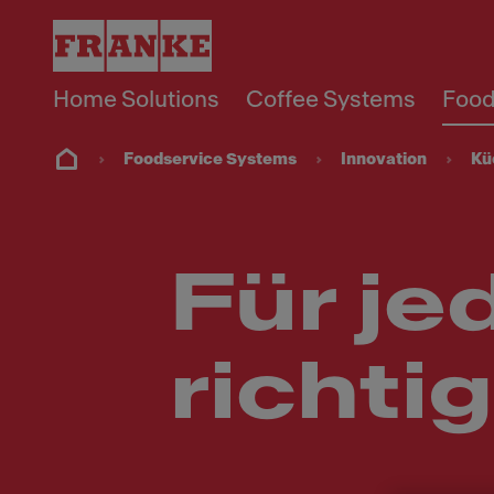
Home Solutions
Coffee Systems
Food
Foodservice Systems
Innovation
Kü
Für je
richti