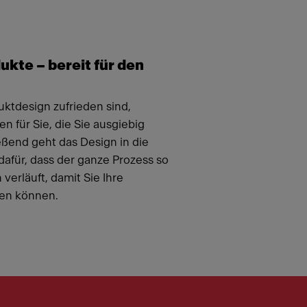
ukte – bereit für den
ktdesign zufrieden sind,
n für Sie, die Sie ausgiebig
eßend geht das Design in die
dafür, dass der ganze Prozess so
verläuft, damit Sie Ihre
zen können.