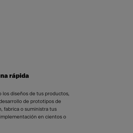
una rápida
 los diseños de tus productos,
desarrollo de prototipos de
, fabrica o suministra tus
a implementación en cientos o