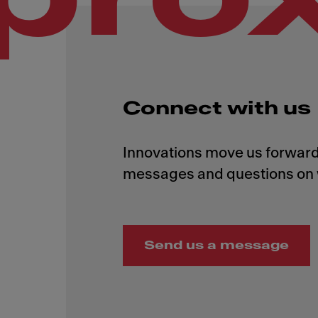
Connect with us
Innovations move us forward,
Send us a message