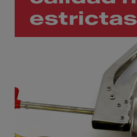
estricta