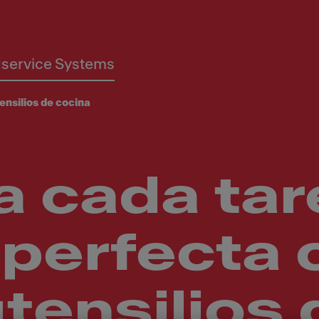
service Systems
ensilios de cocina
a cada tar
perfecta 
tensilios 