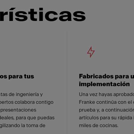
rísticas
 Franke
os para tus
Fabricados para 
implementación
tas de ingeniería y
Una vez hayas aprobado
pertos colabora contigo
Franke continúa con el 
representaciones
prueba y, a continuación
deales, para que puedas
artículos para su rápid
agilizando la toma de
miles de cocinas.