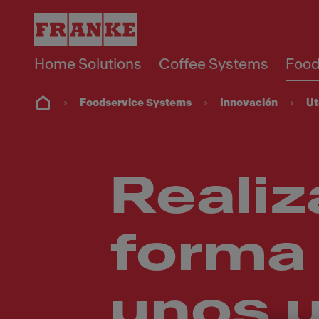
Home Solutions
Coffee Systems
Food
Foodservice Systems
Innovación
Ut
Realiz
forma 
unos u