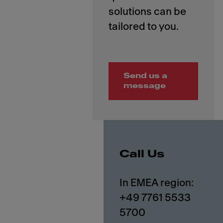
solutions can be
Send us a
message
Call Us
In EMEA region:
+49 7761 5533
5700