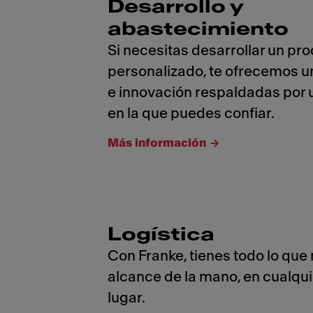
Desarrollo y
abastecimiento
Si necesitas desarrollar un pr
personalizado, te ofrecemos u
e innovación respaldadas por 
en la que puedes confiar.
Más información
Logística
Con Franke, tienes todo lo que 
alcance de la mano, en cualqu
lugar.