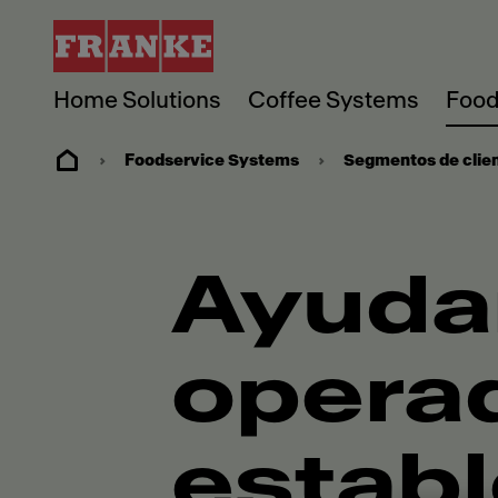
Home Solutions
Coffee Systems
Food
Foodservice Systems
Segmentos de clie
Ayuda
opera
estab