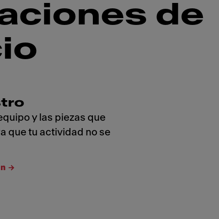
raciones de
io
tro
equipo y las piezas que
a que tu actividad no se
ón