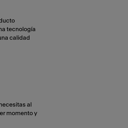
oducto
na tecnología
una calidad
necesitas al
ier momento y