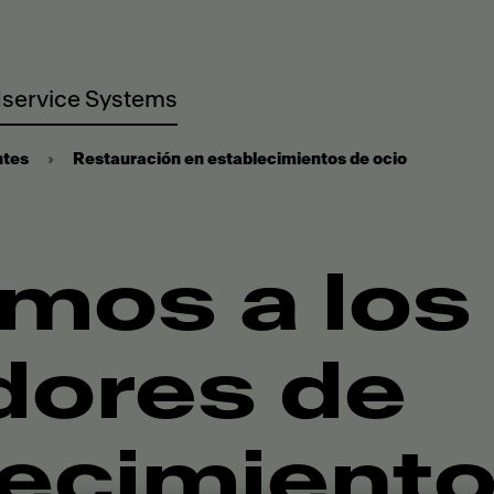
service Systems
ntes
Restauración en establecimientos de ocio
mos a los
dores de
lecimiento