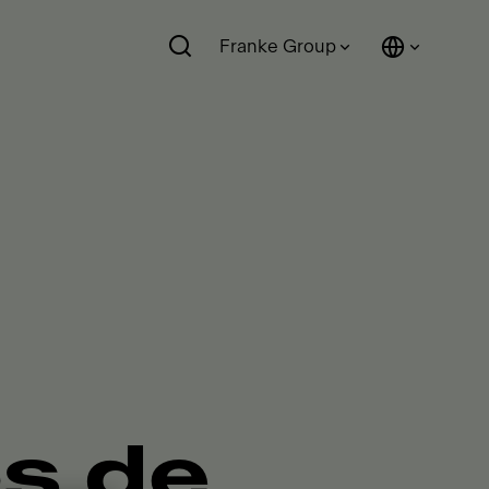
Franke Group
s de