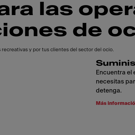
ara las ope
ciones de oc
ecreativas y por tus clientes del sector del ocio.
Suminis
Encuentra el 
necesitas par
detenga.
Más informaci