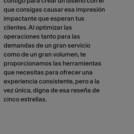
contigo para crear un diseño con el
que consigas causar esa impresión
impactante que esperan tus
clientes. Al optimizar las
operaciones tanto para las
demandas de un gran servicio
como de un gran volumen, te
proporcionamos las herramientas
que necesitas para ofrecer una
experiencia consistente, pero a la
vez única, digna de esa reseña de
cinco estrellas.