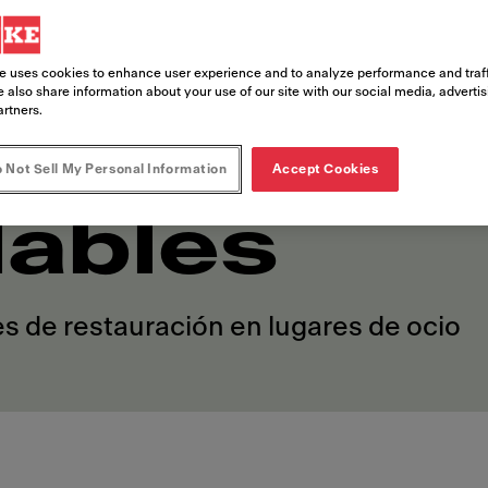
 ofrecer
e uses cookies to enhance user experience and to analyze performance and traff
 also share information about your use of our site with our social media, adverti
artners.
ntos
 Not Sell My Personal Information
Accept Cookies
dables
s de restauración en lugares de ocio