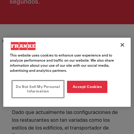
segundos.
Características
Meet Franke
This website uses cookies to enhance user experience and to
analyze performance and traffic on our website. We also share
information about your use of our site with our social media,
advertising and analytics partners.
Do Not Sell My Personal
Accept Cookies
Information
Siempre flexible
Dado que actualmente las configuraciones de
los restaurantes son tan variadas como los
estilos de los edificios, el transportador de