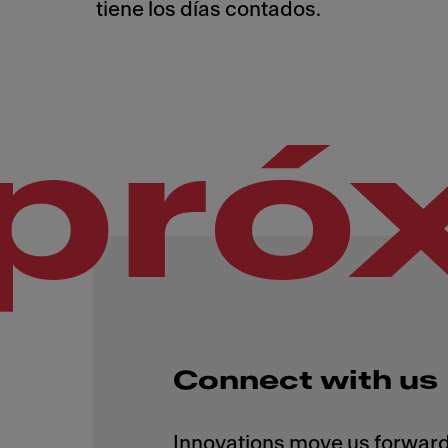
tiene los días contados.
pró
Connect with us
Innovations move us forward,