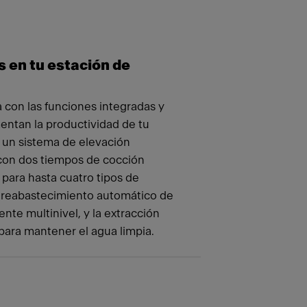
 en tu estación de
 con las funciones integradas y
ntan la productividad de tu
 un sistema de elevación
 con dos tiempos de cocción
para hasta cuatro tipos de
l reabastecimiento automático de
ente multinivel, y la extracción
ara mantener el agua limpia.