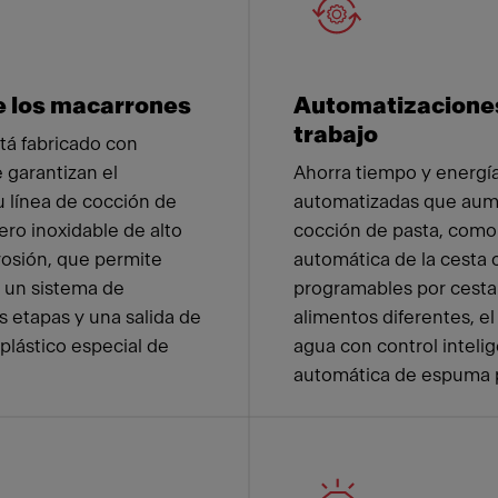
e los macarrones
Automatizaciones
trabajo
tá fabricado con
 garantizan el
Ahorra tiempo y energía
u línea de cocción de
automatizadas que aume
ero inoxidable de alto
cocción de pasta, como
rosión, que permite
automática de la cesta
, un sistema de
programables por cesta 
 etapas y una salida de
alimentos diferentes, e
plástico especial de
agua con control intelig
automática de espuma p