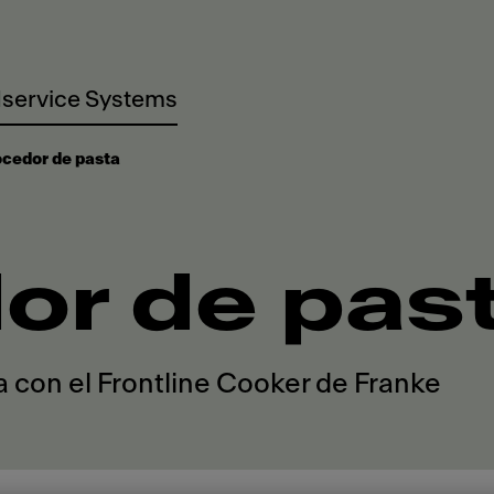
service Systems
cedor de pasta
or de pas
a con el Frontline Cooker de Franke