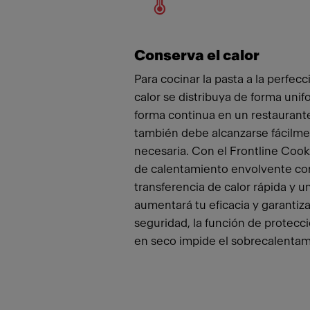
Conserva el calor
Para cocinar la pasta a la perfecc
calor se distribuya de forma unif
forma continua en un restaurante
también debe alcanzarse fácilme
necesaria. Con el Frontline Cook
de calentamiento envolvente co
transferencia de calor rápida y u
aumentará tu eficacia y garantiza
seguridad, la función de protecci
en seco impide el sobrecalentam