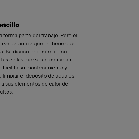
ncillo
a forma parte del trabajo. Pero el
anke garantiza que no tiene que
da. Su diseño ergonómico no
tas en las que se acumularían
e facilita su mantenimiento y
o limpiar el depósito de agua es
 a sus elementos de calor de
ultos.