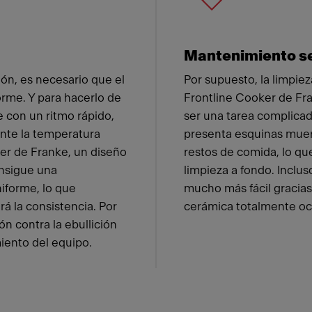
Mantenimiento se
ión, es necesario que el
Por supuesto, la limpiez
orme. Y para hacerlo de
Frontline Cooker de Fr
 con un ritmo rápido,
ser una tarea complica
nte la temperatura
presenta esquinas muer
er de Franke, un diseño
restos de comida, lo qu
nsigue una
limpieza a fondo. Inclus
niforme, lo que
mucho más fácil gracias
rá la consistencia. Por
cerámica totalmente oc
ón contra la ebullición
iento del equipo.