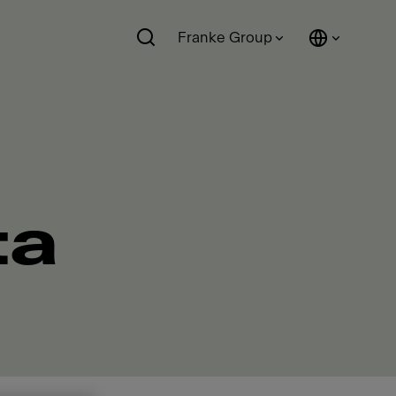
Franke Group
ta