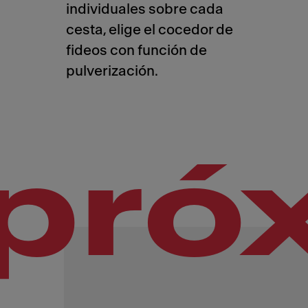
individuales sobre cada
cesta, elige el cocedor de
fideos con función de
pulverización.
pró