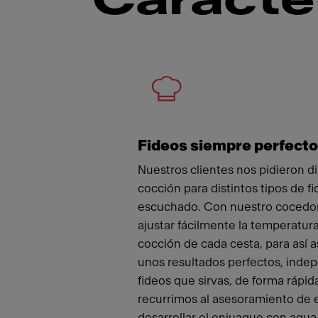
Caracte
Meet
Fideos siempre perfect
Nuestros clientes nos pidieron d
cocción para distintos tipos de f
escuchado. Con nuestro cocedor
ajustar fácilmente la temperatur
cocción de cada cesta, para así 
unos resultados perfectos, inde
fideos que sirvas, de forma rápida
recurrimos al asesoramiento de 
desarrollar el enjuague con agua 