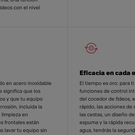
deos con el nivel
Eficacia en cada 
ado en acero inoxidable
El tiempo es oro: para ti
 significa que los
funciones de control int
os y que tu equipo
del cocedor de fideos, e
rrosión, incluida la
rápido, las acciones de
u limpieza en
las cestas, un diseño de
s frontales están
espuma y la rápida rec
s lavar tu equipo sin
agua, tendrás la segurid