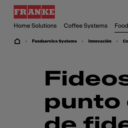
Home Solutions
Coffee Systems
Food
Foodservice Systems
Innovación
Co
Fideos
punto 
de fid