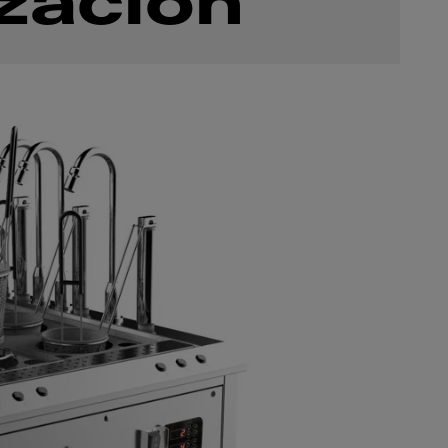
ización