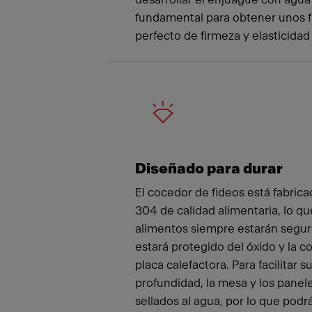
fundamental para obtener unos fi
perfecto de firmeza y elasticidad
Diseñado para durar
El cocedor de fideos está fabric
304 de calidad alimentaria, lo que
alimentos siempre estarán segur
estará protegido del óxido y la co
placa calefactora. Para facilitar s
profundidad, la mesa y los panele
sellados al agua, por lo que podrá