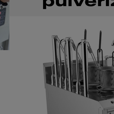
pulver