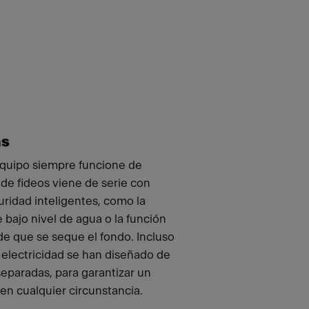
as
equipo siempre funcione de
 de fideos viene de serie con
uridad inteligentes, como la
 bajo nivel de agua o la función
e que se seque el fondo. Incluso
 electricidad se han diseñado de
paradas, para garantizar un
n cualquier circunstancia.