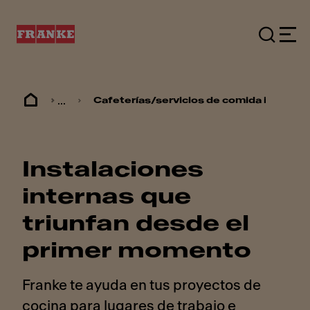
...
Cafeterías/servicios de comida internos
Instalaciones
internas que
triunfan desde el
primer momento
Franke te ayuda en tus proyectos de
cocina para lugares de trabajo e