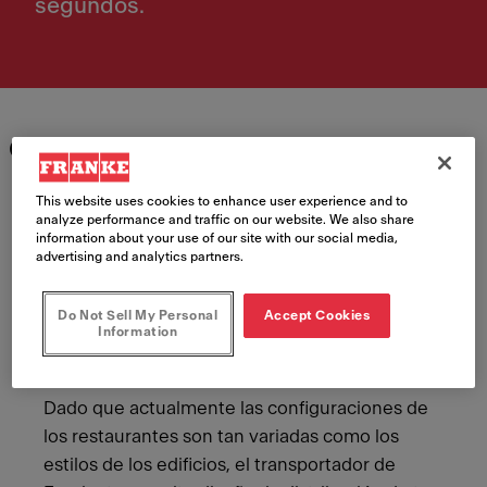
segundos.
Características
Meet Franke
This website uses cookies to enhance user experience and to
analyze performance and traffic on our website. We also share
information about your use of our site with our social media,
advertising and analytics partners.
Do Not Sell My Personal
Accept Cookies
Information
Siempre flexible
Dado que actualmente las configuraciones de
los restaurantes son tan variadas como los
estilos de los edificios, el transportador de