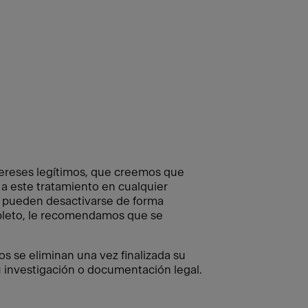
tereses legítimos, que creemos que
a este tratamiento en cualquier
o pueden desactivarse de forma
ompleto, le recomendamos que se
os se eliminan una vez finalizada su
 investigación o documentación legal.