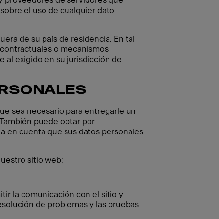
y proveedores de servidores que
sobre el uso de cualquier dato
ra de su país de residencia. En tal
 contractuales o mecanismos
 al exigido en su jurisdicción de
ERSONALES
que sea necesario para entregarle un
. También puede optar por
ga en cuenta que sus datos personales
uestro sitio web:
ir la comunicación con el sitio y
resolución de problemas y las pruebas