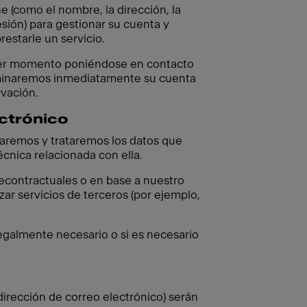
e (como el nombre, la dirección, la
esión) para gestionar su cuenta y
restarle un servicio.
uier momento poniéndose en contacto
 eliminaremos inmediatamente su cuenta
rvación.
ectrónico
naremos y trataremos los datos que
écnica relacionada con ella.
recontractuales o en base a nuestro
ar servicios de terceros (por ejemplo,
egalmente necesario o si es necesario
dirección de correo electrónico) serán