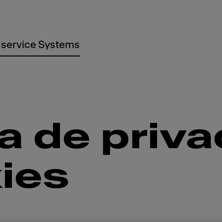
service Systems
ca de priv
ies