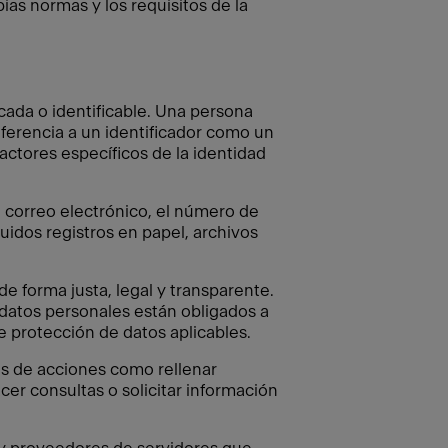
as normas y los requisitos de la
icada o identificable. Una persona
referencia a un identificador como un
actores específicos de la identidad
e correo electrónico, el número de
uidos registros en papel, archivos
 forma justa, legal y transparente.
datos personales están obligados a
e protección de datos aplicables.
és de acciones como rellenar
acer consultas o solicitar información