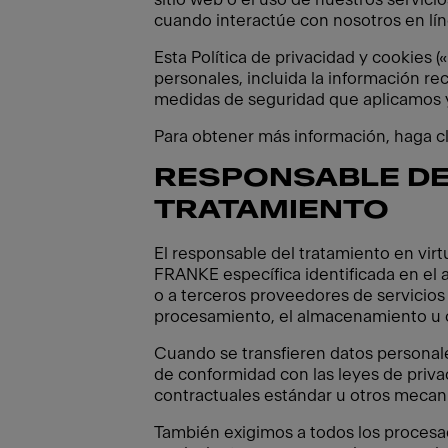
cuando interactúe con nosotros en lín
Esta Política de privacidad y cookies 
personales, incluida la información re
medidas de seguridad que aplicamos y
Para obtener más información, haga cli
RESPONSABLE DE
TRATAMIENTO
El responsable del tratamiento en vir
FRANKE específica identificada en el a
o a terceros proveedores de servicios 
procesamiento, el almacenamiento u o
Cuando se transfieren datos personale
de conformidad con las leyes de priva
contractuales estándar u otros mecani
También exigimos a todos los procesa