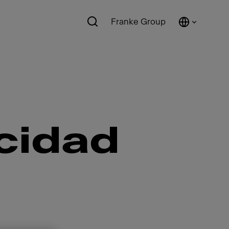
Franke Group
acidad