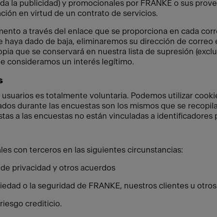
uida la publicidad) y promocionales por FRANKE o sus prove
ción en virtud de un contrato de servicios.
ento a través del enlace que se proporciona en cada cor
 haya dado de baja, eliminaremos su dirección de correo e
pia que se conservará en nuestra lista de supresión (exclu
que consideramos un interés legítimo.
s
 usuarios es totalmente voluntaria. Podemos utilizar cookie
ados durante las encuestas son los mismos que se recopilan
estas a las encuestas no están vinculadas a identificadores
s con terceros en las siguientes circunstancias:
 de privacidad y otros acuerdos
iedad o la seguridad de FRANKE, nuestros clientes u otros
riesgo crediticio.