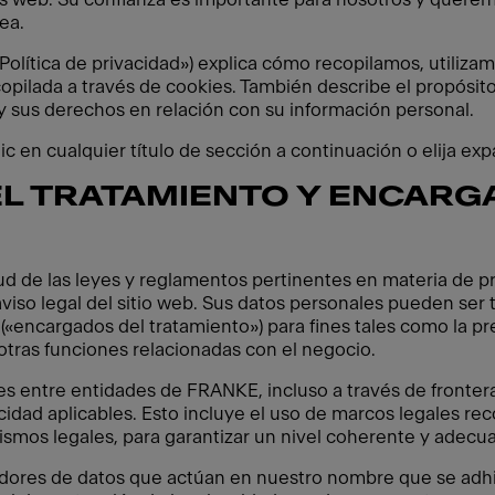
ea.
(«Política de privacidad») explica cómo recopilamos, utili
copilada a través de cookies. También describe el propósito
 sus derechos en relación con su información personal.
c en cualquier título de sección a continuación o elija exp
L TRATAMIENTO Y ENCARG
tud de las leyes y reglamentos pertinentes en materia de 
viso legal del sitio web. Sus datos personales pueden ser t
(«encargados del tratamiento») para fines tales como la pre
tras funciones relacionadas con el negocio.
s entre entidades de FRANKE, incluso a través de fronter
cidad aplicables. Esto incluye el uso de marcos legales re
smos legales, para garantizar un nivel coherente y adecu
dores de datos que actúan en nuestro nombre que se adhie