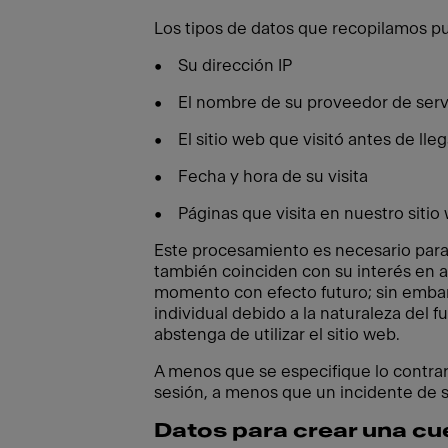
Los tipos de datos que recopilamos pu
• Su dirección IP
• El nombre de su proveedor de servi
• El sitio web que visitó antes de lleg
• Fecha y hora de su visita
• Páginas que visita en nuestro sitio
Este procesamiento es necesario para
también coinciden con su interés en a
momento con efecto futuro; sin embar
individual debido a la naturaleza del
abstenga de utilizar el sitio web.
A menos que se especifique lo contrari
sesión, a menos que un incidente de 
Datos para crear una cu