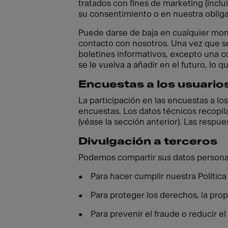
tratados con fines de marketing (incl
su consentimiento o en nuestra obliga
Puede darse de baja en cualquier mom
contacto con nosotros. Una vez que se
boletines informativos, excepto una co
se le vuelva a añadir en el futuro, lo 
Encuestas a los usuario
La participación en las encuestas a los
encuestas. Los datos técnicos recopil
(véase la sección anterior). Las respu
Divulgación a terceros
Podemos compartir sus datos personale
• Para hacer cumplir nuestra Política
• Para proteger los derechos, la prop
• Para prevenir el fraude o reducir el 