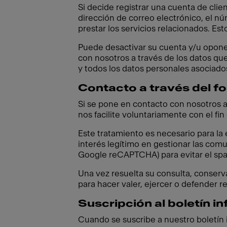
Si decide registrar una cuenta de clie
dirección de correo electrónico, el núm
prestar los servicios relacionados. Est
Puede desactivar su cuenta y/u opon
con nosotros a través de los datos que
y todos los datos personales asociado
Contacto a través del fo
Si se pone en contacto con nosotros a
nos facilite voluntariamente con el fi
Este tratamiento es necesario para la
interés legítimo en gestionar las comu
Google reCAPTCHA) para evitar el spam
Una vez resuelta su consulta, conserv
para hacer valer, ejercer o defender r
Suscripción al boletín i
Cuando se suscribe a nuestro boletín 