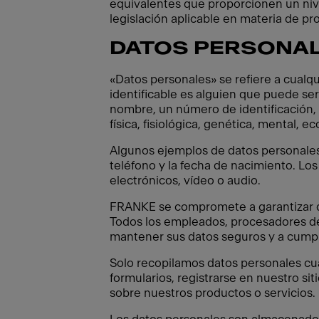
equivalentes que proporcionen un nive
legislación aplicable en materia de pr
DATOS PERSONA
«Datos personales» se refiere a cualqu
identificable es alguien que puede ser
nombre, un número de identificación, d
física, fisiológica, genética, mental, e
Algunos ejemplos de datos personales s
teléfono y la fecha de nacimiento. Los
electrónicos, vídeo o audio.
FRANKE se compromete a garantizar qu
Todos los empleados, procesadores de
mantener sus datos seguros y a cumplir
Solo recopilamos datos personales cua
formularios, registrarse en nuestro sit
sobre nuestros productos o servicios.