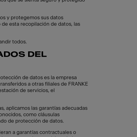
zamos y protegemos sus datos
 de esta recopilación de datos, las
andir todos.
ADOS DEL
protección de datos es la empresa
ransferidos a otras filiales de FRANKE
stación de servicios, el
as, aplicamos las garantías adecuadas
conocidos, como cláusulas
ado de protección de datos.
ran a garantías contractuales o