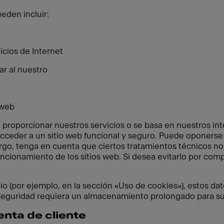
eden incluir:
cios de Internet
ar al nuestro
 web
 proporcionar nuestros servicios o se basa en nuestros in
cceder a un sitio web funcional y seguro. Puede oponerse 
go, tenga en cuenta que ciertos tratamientos técnicos n
 funcionamiento de los sitios web. Si desea evitarlo por c
o (por ejemplo, en la sección «Uso de cookies»), estos dat
seguridad requiera un almacenamiento prolongado para su
enta de cliente