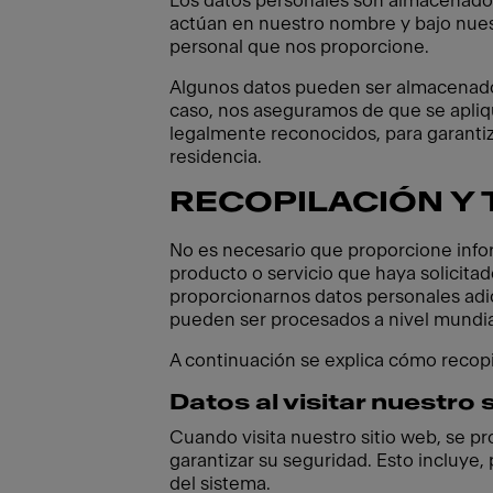
Los datos personales son almacenado
actúan en nuestro nombre y bajo nuest
personal que nos proporcione.
Algunos datos pueden ser almacenados 
caso, nos aseguramos de que se apli
legalmente reconocidos, para garantiz
residencia.
RECOPILACIÓN Y
No es necesario que proporcione infor
producto o servicio que haya solicita
proporcionarnos datos personales adi
pueden ser procesados a nivel mundia
A continuación se explica cómo recopi
Datos al visitar nuestro 
Cuando visita nuestro sitio web, se p
garantizar su seguridad. Esto incluye,
del sistema.