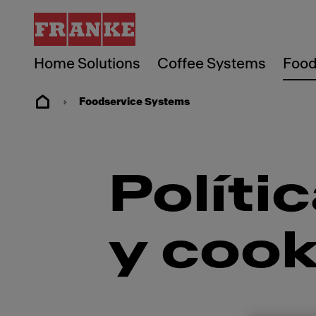
Home Solutions
Coffee Systems
Food
Foodservice Systems
Políti
y cook