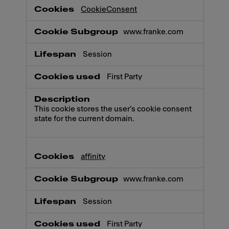
CookieConsent
www.franke.com
Session
First Party
This cookie stores the user's cookie consent
state for the current domain.
affinity
www.franke.com
Session
First Party