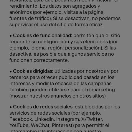
rendimiento. Los datos son agregados y
anónimos (por ejemplo, visitas a la página,
fuentes de tráfico). Si se desactivan, no podemos
supervisar el uso del sitio de forma eficaz.
•
Cookies de funcionalidad:
permiten que el sitio
recuerde su configuración y sus elecciones (por
ejemplo, idioma, región, personalización). Si las
desactiva, es posible que algunos servicios no
funcionen correctamente.
•
Cookies dirigidas:
utilizadas por nosotros y por
terceros para ofrecer publicidad basada en los
intereses y medir la eficacia de las campañas.
También pueden utilizarse para el remarketing
(mostrar nuestros anuncios en otros sitios).
•
Cookies de redes sociales:
establecidas por los
servicios de redes sociales (por ejemplo,
Facebook, LinkedIn, Instagram, X/Twitter,
YouTube, WeChat, Pinterest) para permitir el
intercambio y la interacción con nuestro