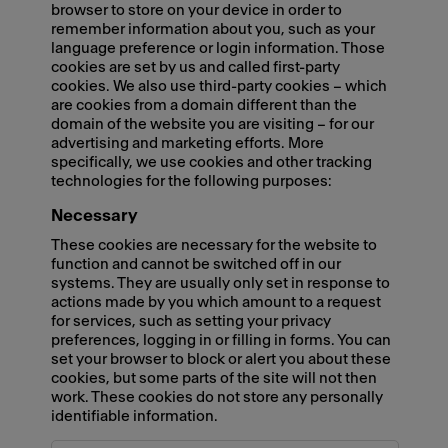
browser to store on your device in order to
remember information about you, such as your
language preference or login information. Those
cookies are set by us and called first-party
cookies. We also use third-party cookies – which
are cookies from a domain different than the
domain of the website you are visiting – for our
advertising and marketing efforts. More
specifically, we use cookies and other tracking
technologies for the following purposes:
Necessary
These cookies are necessary for the website to
function and cannot be switched off in our
systems. They are usually only set in response to
actions made by you which amount to a request
for services, such as setting your privacy
preferences, logging in or filling in forms. You can
set your browser to block or alert you about these
cookies, but some parts of the site will not then
work. These cookies do not store any personally
identifiable information.