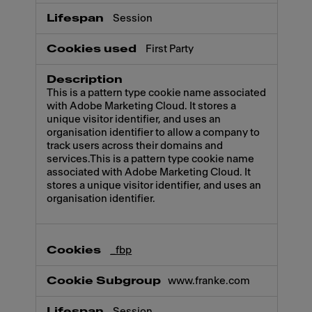
Session
First Party
This is a pattern type cookie name associated
with Adobe Marketing Cloud. It stores a
unique visitor identifier, and uses an
organisation identifier to allow a company to
track users across their domains and
services.This is a pattern type cookie name
associated with Adobe Marketing Cloud. It
stores a unique visitor identifier, and uses an
organisation identifier.
_fbp
www.franke.com
Session