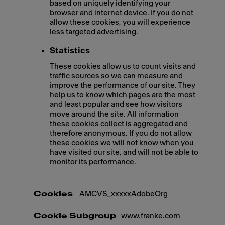
based on uniquely identifying your
browser and internet device. If you do not
allow these cookies, you will experience
less targeted advertising.
Statistics
These cookies allow us to count visits and
traffic sources so we can measure and
improve the performance of our site. They
help us to know which pages are the most
and least popular and see how visitors
move around the site. All information
these cookies collect is aggregated and
therefore anonymous. If you do not allow
these cookies we will not know when you
have visited our site, and will not be able to
monitor its performance.
,Marketing,Statistics
AMCVS_xxxxxAdobeOrg
www.franke.com