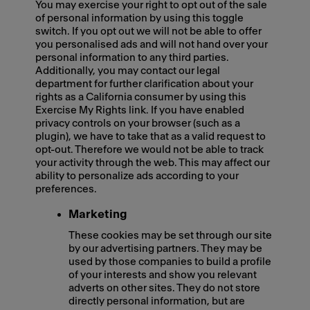
You may exercise your right to opt out of the sale
of personal information by using this toggle
switch. If you opt out we will not be able to offer
you personalised ads and will not hand over your
personal information to any third parties.
Additionally, you may contact our legal
department for further clarification about your
rights as a California consumer by using this
Exercise My Rights link. If you have enabled
privacy controls on your browser (such as a
plugin), we have to take that as a valid request to
opt-out. Therefore we would not be able to track
your activity through the web. This may affect our
ability to personalize ads according to your
preferences.
Marketing
These cookies may be set through our site
by our advertising partners. They may be
used by those companies to build a profile
of your interests and show you relevant
adverts on other sites. They do not store
directly personal information, but are