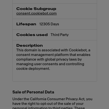
consent.cookiebot.com
12305 Days
Third Party
This domain is associated with Cookiebot, a
consent management platform that enables
compliance with global privacy laws by
managing user consents and controlling
cookie deployment.
Sale of Personal Data
Under the California Consumer Privacy Act, you
have the right to opt-out of the sale of your
personal information to third parties. These