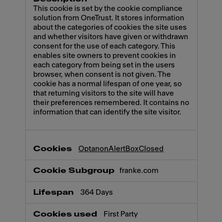
This cookie is set by the cookie compliance
solution from OneTrust. It stores information
about the categories of cookies the site uses
and whether visitors have given or withdrawn
consent for the use of each category. This
enables site owners to prevent cookies in
each category from being set in the users
browser, when consent is not given. The
cookie has a normal lifespan of one year, so
that returning visitors to the site will have
their preferences remembered. It contains no
information that can identify the site visitor.
OptanonAlertBoxClosed
franke.com
364 Days
First Party