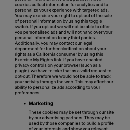
cookies collect information for analytics and to
personalize your experience with targeted ads.
You may exercise your right to opt out of the sale
of personal information by using this toggle
switch. If you opt out we will not be able to offer
you personalised ads and will not hand over your
personal information to any third parties.
Additionally, you may contact our legal
department for further clarification about your
rights as a California consumer by using this
Exercise My Rights link. If you have enabled
privacy controls on your browser (such as a
plugin), we have to take that as a valid request to
opt-out. Therefore we would not be able to track
your activity through the web. This may affect our
ability to personalize ads according to your
preferences.
Marketing
These cookies may be set through our site
by our advertising partners. They may be
used by those companies to build a profile
of your interests and show you relevant