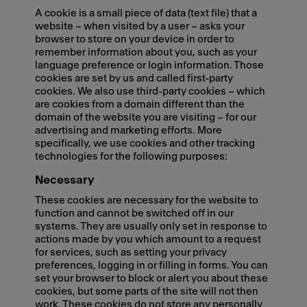
A cookie is a small piece of data (text file) that a
website – when visited by a user – asks your
browser to store on your device in order to
remember information about you, such as your
language preference or login information. Those
cookies are set by us and called first-party
cookies. We also use third-party cookies – which
are cookies from a domain different than the
domain of the website you are visiting – for our
advertising and marketing efforts. More
specifically, we use cookies and other tracking
technologies for the following purposes:
Necessary
These cookies are necessary for the website to
function and cannot be switched off in our
systems. They are usually only set in response to
actions made by you which amount to a request
for services, such as setting your privacy
preferences, logging in or filling in forms. You can
set your browser to block or alert you about these
cookies, but some parts of the site will not then
work. These cookies do not store any personally