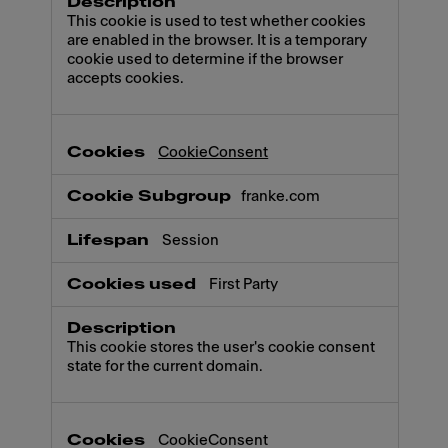
This cookie is used to test whether cookies
are enabled in the browser. It is a temporary
cookie used to determine if the browser
accepts cookies.
CookieConsent
franke.com
Session
First Party
This cookie stores the user's cookie consent
state for the current domain.
CookieConsent