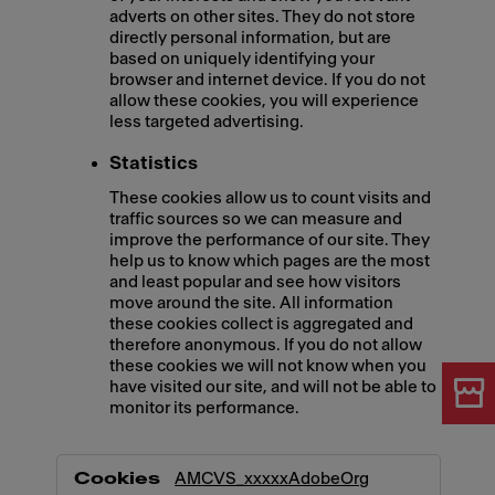
adverts on other sites. They do not store
directly personal information, but are
based on uniquely identifying your
browser and internet device. If you do not
allow these cookies, you will experience
less targeted advertising.
Statistics
These cookies allow us to count visits and
traffic sources so we can measure and
improve the performance of our site. They
help us to know which pages are the most
and least popular and see how visitors
move around the site. All information
these cookies collect is aggregated and
therefore anonymous. If you do not allow
these cookies we will not know when you
have visited our site, and will not be able to
monitor its performance.
,Marketing,Statistics
AMCVS_xxxxxAdobeOrg