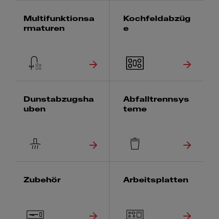
Multifunktionsa
Kochfeldabzüg
rmaturen
e
Dunstabzugsha
Abfalltrennsys
uben
teme
Zubehör
Arbeitsplatten