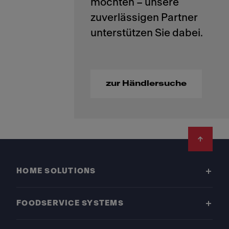
möchten – unsere
zuverlässigen Partner
zur Händlersuche
Footer
HOME SOLUTIONS
FOODSERVICE SYSTEMS