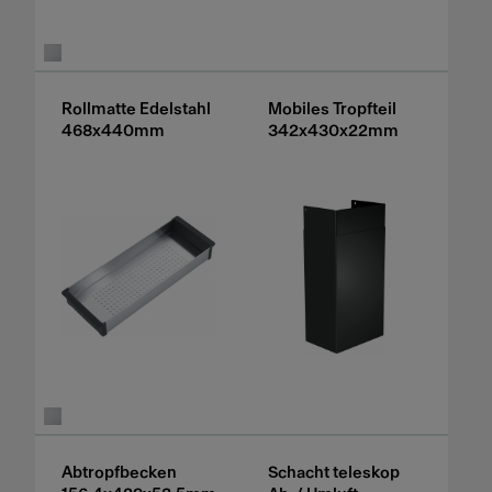
Rollmatte Edelstahl
Mobiles Tropfteil
468x440mm
342x430x22mm
Abtropfbecken
Schacht teleskop