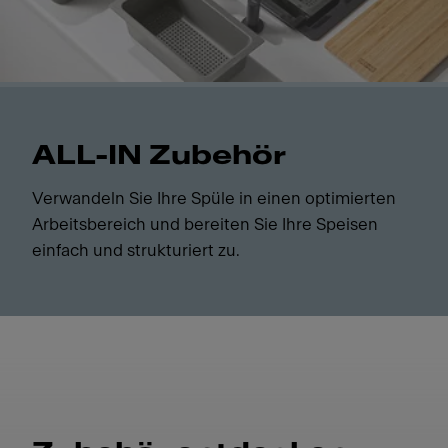
ALL-IN Zubehör
Verwandeln Sie Ihre Spüle in einen optimierten
Arbeitsbereich und bereiten Sie Ihre Speisen
einfach und strukturiert zu.