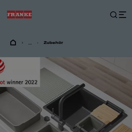
...
Zubehör