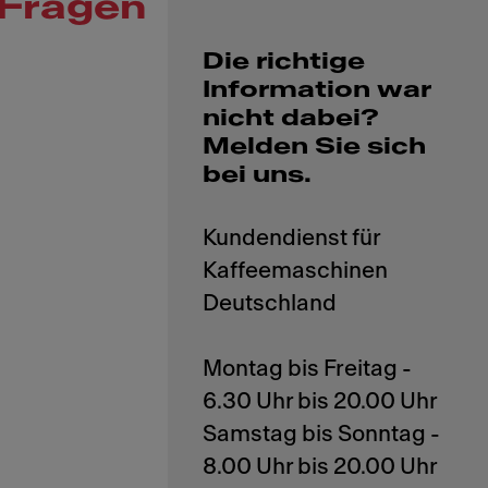
Fragen
Die richtige
Information war
nicht dabei?
Melden Sie sich
bei uns.
Kundendienst für
Kaffeemaschinen
Deutschland
Montag bis Freitag -
6.30 Uhr bis 20.00 Uhr
Samstag bis Sonntag -