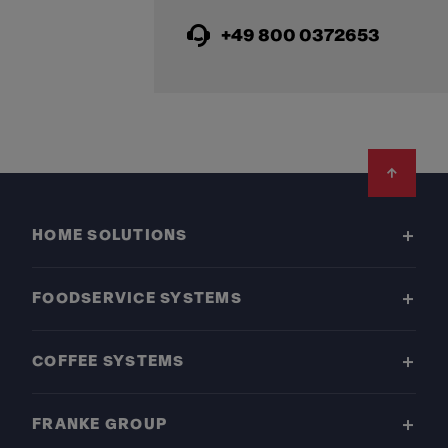
+49 800 0372653
Footer
HOME SOLUTIONS
FOODSERVICE SYSTEMS
COFFEE SYSTEMS
FRANKE GROUP