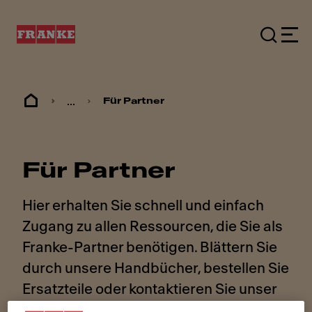
...
Für Partner
Für Partner
Hier erhalten Sie schnell und einfach
Zugang zu allen Ressourcen, die Sie als
Franke-Partner benötigen. Blättern Sie
durch unsere Handbücher, bestellen Sie
Ersatzteile oder kontaktieren Sie unser
Team.