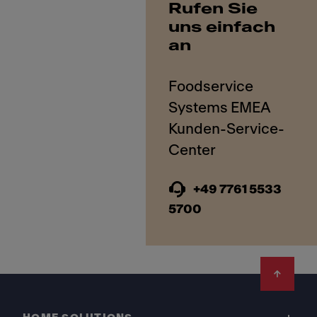
Rufen Sie
uns einfach
an
Foodservice
Systems EMEA
Kunden-Service-
+49 7761 5533
5700
Footer