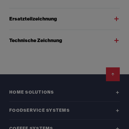
Ersatzteilzeichnung
Technische Zeichnung
Footer
HOME SOLUTIONS
FOODSERVICE SYSTEMS
COFFEE SYSTEMS