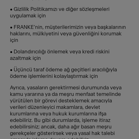
• Gizlilik Politikamızı ve diğer sözleşmeleri
uygulamak için
• FRANKE’nin, müşterilerimizin veya başkalarının
haklarını, mülkiyetini veya güvenliğini korumak
için
• Dolandırıcılığı önlemek veya kredi riskini
azaltmak için
• Üçüncü taraf ödeme ağ geçitleri aracılığıyla
ödeme işlemlerini kolaylaştırmak için
Ayrıca, yasaların gerektirmesi durumunda veya
kamu yararına ya da meşru menfaat temelinde
yürütülen bir görevi desteklemek amacıyla
verileri düzenleyici makamlara, devlet
kurumlarına veya hukuk kurumlarına ifşa
edebiliriz. Bu gibi durumlarda, işleme itiraz
edebilirsiniz; ancak, daha ağır basan meşru
gerekçeler gösterirsek veya yasal hak talebi