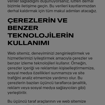
veriler sağladığını düşünüyorsanız, lütfen derhal
bizimle iletişime geçin. Bu verileri kayıtlarımızdan
derhal kaldırmak için tüm makul adımları atacağız.
ÇEREZLERİN VE
BENZER
TEKNOLOJİLERİN
KULLANIMI
Web sitemiz, deneyiminizi zenginleştirmek ve
hizmetlerimizi iyileştirmek amacıyla çerezler ve
benzer izleme teknolojileri kullanır. Örneğin,
çerezler içeriği ve reklamları kişiselleştirmemize,
sosyal medya özellikleri sunmamıza ve site
trafiğini analiz etmemize yardımcı olur. Bu
çerezlerin bazıları üçüncü taraflarca (analitik,
reklam veya sosyal medya sağlayıcıları gibi)
yerleştirilir.
Bu üçüncü taraf araçlarının ve web sitemize