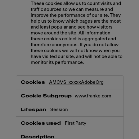
These cookies allow us to count visits and
traffic sources so we can measure and
improve the performance of our site. They
help us to know which pages are the most
and least popular and see how visitors
move around the site. All information
these cookies collect is aggregated and
therefore anonymous. If you do not allow
these cookies we will not know when you
have visited our site, and will not be able to
monitor its performance.
,Marketing,Statistics
AMCVS_xxxxxAdobeOrg
www.franke.com
Session
First Party