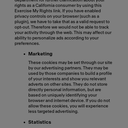
department for further clarification about your
rights as a California consumer by using this
Exercise My Rights link. If you have enabled
privacy controls on your browser (such as a
plugin), we have to take that as a valid request to
opt-out. Therefore we would not be able to track
your activity through the web. This may affect our
ability to personalize ads according to your
preferences.
Marketing
These cookies may be set through our site
by our advertising partners. They may be
used by those companies to build a profile
of your interests and show you relevant
adverts on other sites. They do not store
directly personal information, but are
based on uniquely identifying your
browser and internet device. If you do not
allow these cookies, you will experience
less targeted advertising.
Statistics