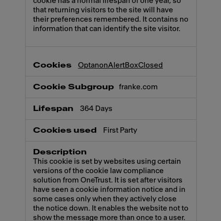
cookie has a normal lifespan of one year, so
that returning visitors to the site will have
their preferences remembered. It contains no
information that can identify the site visitor.
OptanonAlertBoxClosed
franke.com
364 Days
First Party
This cookie is set by websites using certain
versions of the cookie law compliance
solution from OneTrust. It is set after visitors
have seen a cookie information notice and in
some cases only when they actively close
the notice down. It enables the website not to
show the message more than once to a user.