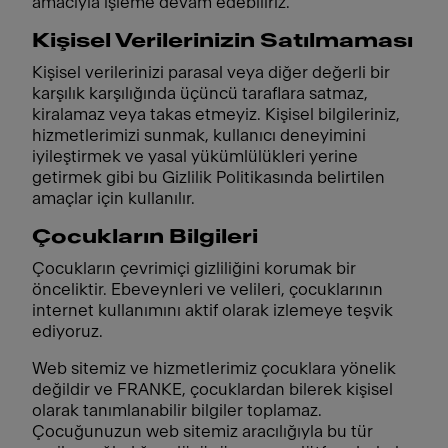
amacıyla işleme devam edebiliriz.
Kişisel Verilerinizin Satılmaması
Kişisel verilerinizi parasal veya diğer değerli bir
karşılık karşılığında üçüncü taraflara satmaz,
kiralamaz veya takas etmeyiz. Kişisel bilgileriniz,
hizmetlerimizi sunmak, kullanıcı deneyimini
iyileştirmek ve yasal yükümlülükleri yerine
getirmek gibi bu Gizlilik Politikasında belirtilen
amaçlar için kullanılır.
Çocukların Bilgileri
Çocukların çevrimiçi gizliliğini korumak bir
önceliktir. Ebeveynleri ve velileri, çocuklarının
internet kullanımını aktif olarak izlemeye teşvik
ediyoruz.
Web sitemiz ve hizmetlerimiz çocuklara yönelik
değildir ve FRANKE, çocuklardan bilerek kişisel
olarak tanımlanabilir bilgiler toplamaz.
Çocuğunuzun web sitemiz aracılığıyla bu tür