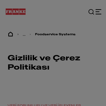
...
Foodservice Systems
Gizlilik ve Çerez
Politikası
VERİ SORUMLUSU VE VERİ İŞLEYENLER