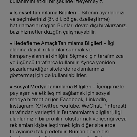
kullanımını etkili bir şekilde izleyemeyiz.
•
İşlevsel Tanımlama Bilgileri
– Sitenin ayarlarınızı
ve seçimlerinizi (ör. dil, bölge, özelleştirme)
hatırlamasını sağlar. Bunları devre dışı bırakırsanız,
bazı hizmetler düzgün çalışmayabilir.
•
Hedefleme Amaçlı Tanımlama Bilgileri
– İlgi
alanına dayalı reklamlar sunmak ve
kampanyaların etkinliğini ölçmek için tarafımızca
ve üçüncü taraflarca kullanılır. Ayrıca yeniden
pazarlama (diğer sitelerde reklamlarımızı
gösterme) için de kullanılabilirler.
•
Sosyal Medya Tanımlama Bilgiler
i – İçeriğimizle
paylaşım ve etkileşimi sağlamak için sosyal
medya hizmetleri (ör. Facebook, LinkedIn,
Instagram, X/Twitter, YouTube, WeChat, Pinterest)
tarafından yerleştirilir. Bu tanımlama bilgileri, ilgi
alanlarınızın bir profilini oluşturmak ve içeriği veya
reklamları kişiselleştirmek için diğer sitelerde
tarayıcınızı takip edebilir. Bunları devre dışı