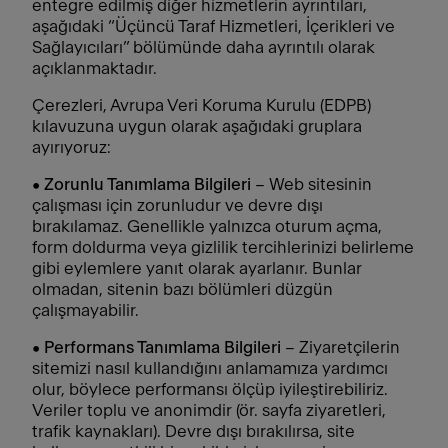
entegre edilmiş diğer hizmetlerin ayrıntıları,
aşağıdaki “Üçüncü Taraf Hizmetleri, İçerikleri ve
Sağlayıcıları” bölümünde daha ayrıntılı olarak
açıklanmaktadır.
Çerezleri, Avrupa Veri Koruma Kurulu (EDPB)
kılavuzuna uygun olarak aşağıdaki gruplara
ayırıyoruz:
•
Zorunlu Tanımlama Bilgileri
– Web sitesinin
çalışması için zorunludur ve devre dışı
bırakılamaz. Genellikle yalnızca oturum açma,
form doldurma veya gizlilik tercihlerinizi belirleme
gibi eylemlere yanıt olarak ayarlanır. Bunlar
olmadan, sitenin bazı bölümleri düzgün
çalışmayabilir.
•
Performans Tanımlama Bilgileri
– Ziyaretçilerin
sitemizi nasıl kullandığını anlamamıza yardımcı
olur, böylece performansı ölçüp iyileştirebiliriz.
Veriler toplu ve anonimdir (ör. sayfa ziyaretleri,
trafik kaynakları). Devre dışı bırakılırsa, site