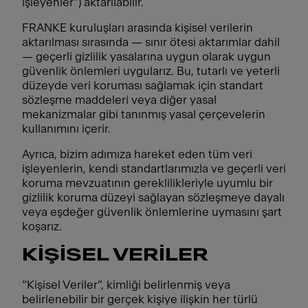
işleyenler”) aktarılabilir.
FRANKE kuruluşları arasında kişisel verilerin
aktarılması sırasında — sınır ötesi aktarımlar dahil
— geçerli gizlilik yasalarına uygun olarak uygun
güvenlik önlemleri uygularız. Bu, tutarlı ve yeterli
düzeyde veri koruması sağlamak için standart
sözleşme maddeleri veya diğer yasal
mekanizmalar gibi tanınmış yasal çerçevelerin
kullanımını içerir.
Ayrıca, bizim adımıza hareket eden tüm veri
işleyenlerin, kendi standartlarımızla ve geçerli veri
koruma mevzuatının gereklilikleriyle uyumlu bir
gizlilik koruma düzeyi sağlayan sözleşmeye dayalı
veya eşdeğer güvenlik önlemlerine uymasını şart
koşarız.
KİŞİSEL VERİLER
“Kişisel Veriler”, kimliği belirlenmiş veya
belirlenebilir bir gerçek kişiye ilişkin her türlü