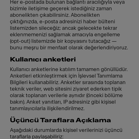
Her e-postada bulunan bağlantı aracılığıyla veya
bizimle iletişime geçerek istediğiniz zaman
abonelikten çıkabilirsiniz. Abonelikten
çıktığınızda, e-posta adresinizi haber bülteni
listemizden sileceğiz; ancak gelecekte tekrar
eklenmemenizi sağlamak amacıyla engelleme
(opt-out) listemizde bir kopyasını tutacağız —
bunu meşru bir menfaat olarak değerlendiriyoruz.
Kullanıcı anketleri
Kullanıcı anketlerine katılım tamamen gönüllüdür.
Anketleri etkinleştirmek için İşlevsel Tanımlama
Bilgileri kullanabiliriz. Anketler sırasında toplanan
teknik veriler, web sitesini ziyaret ederken tipik
olarak toplanan verilerle aynıdır (önceki bölüme
bakın). Anket yanıtları, IP adresiniz gibi kişisel
tanımlayıcılarla ilişkilendirilmez.
Üçüncü Taraflara Açıklama
Aşağıdaki durumlarda kişisel verilerinizi üçüncü
taraflarla paylaşabiliriz: