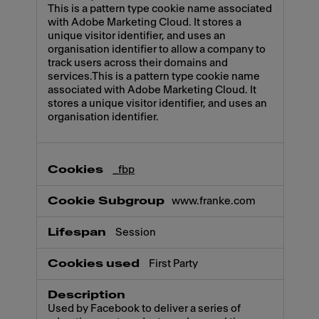
This is a pattern type cookie name associated
with Adobe Marketing Cloud. It stores a
unique visitor identifier, and uses an
organisation identifier to allow a company to
track users across their domains and
services.This is a pattern type cookie name
associated with Adobe Marketing Cloud. It
stores a unique visitor identifier, and uses an
organisation identifier.
_fbp
www.franke.com
Session
First Party
Used by Facebook to deliver a series of