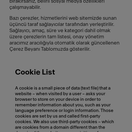
bırakırsanız, belirli sosyal medya özellikleri
çalışmayabilir.
Bazı çerezler, hizmetlerini web sitemizde sunan
üçüncü taraf sağlayıcılar tarafından yerleştirilir.
Sağlayıcı, amaç, süre ve kategori dahil olmak
üzere çerezlerin tam listesi, onay yönetim
aracımız aracılığıyla otomatik olarak güncellenen
Çerez Beyanı Tablomuzda gösterilir.
Cookie List
A cookie is a small piece of data (text file) that a
website – when visited by a user – asks your
browser to store on your device in order to
remember information about you, such as your
language preference or login information. Those
cookies are set by us and called first-party
cookies. We also use third-party cookies – which
are cookies from a domain different than the