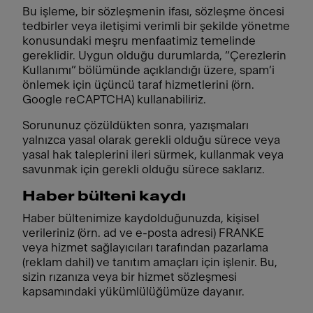
Bu işleme, bir sözleşmenin ifası, sözleşme öncesi
tedbirler veya iletişimi verimli bir şekilde yönetme
konusundaki meşru menfaatimiz temelinde
gereklidir. Uygun olduğu durumlarda, “Çerezlerin
Kullanımı” bölümünde açıklandığı üzere, spam’i
önlemek için üçüncü taraf hizmetlerini (örn.
Google reCAPTCHA) kullanabiliriz.
Sorununuz çözüldükten sonra, yazışmaları
yalnızca yasal olarak gerekli olduğu sürece veya
yasal hak taleplerini ileri sürmek, kullanmak veya
savunmak için gerekli olduğu sürece saklarız.
Haber bülteni kaydı
Haber bültenimize kaydolduğunuzda, kişisel
verileriniz (örn. ad ve e-posta adresi) FRANKE
veya hizmet sağlayıcıları tarafından pazarlama
(reklam dahil) ve tanıtım amaçları için işlenir. Bu,
sizin rızanıza veya bir hizmet sözleşmesi
kapsamındaki yükümlülüğümüze dayanır.