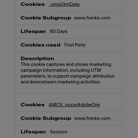
_cmpUtmData
www.franke.com
60 Days
First Party
This cookie captures and stores marketing
campaign information, including UTM
parameters, to support campaign attribution
and downstream marketing activities.
AMCV_xxxxxAdobeOrg
www.franke.com
Session