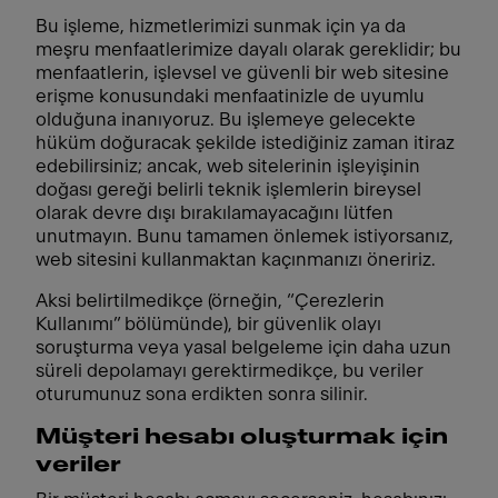
Bu işleme, hizmetlerimizi sunmak için ya da
meşru menfaatlerimize dayalı olarak gereklidir; bu
menfaatlerin, işlevsel ve güvenli bir web sitesine
erişme konusundaki menfaatinizle de uyumlu
olduğuna inanıyoruz. Bu işlemeye gelecekte
hüküm doğuracak şekilde istediğiniz zaman itiraz
edebilirsiniz; ancak, web sitelerinin işleyişinin
doğası gereği belirli teknik işlemlerin bireysel
olarak devre dışı bırakılamayacağını lütfen
unutmayın. Bunu tamamen önlemek istiyorsanız,
web sitesini kullanmaktan kaçınmanızı öneririz.
Aksi belirtilmedikçe (örneğin, “Çerezlerin
Kullanımı” bölümünde), bir güvenlik olayı
soruşturma veya yasal belgeleme için daha uzun
süreli depolamayı gerektirmedikçe, bu veriler
oturumunuz sona erdikten sonra silinir.
Müşteri hesabı oluşturmak için
veriler