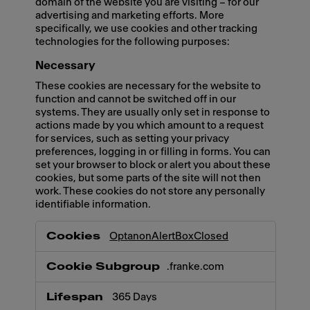
domain of the website you are visiting – for our
advertising and marketing efforts. More
specifically, we use cookies and other tracking
technologies for the following purposes:
Necessary
These cookies are necessary for the website to
function and cannot be switched off in our
systems. They are usually only set in response to
actions made by you which amount to a request
for services, such as setting your privacy
preferences, logging in or filling in forms. You can
set your browser to block or alert you about these
cookies, but some parts of the site will not then
work. These cookies do not store any personally
identifiable information.
Necessary
OptanonAlertBoxClosed
.franke.com
365 Days