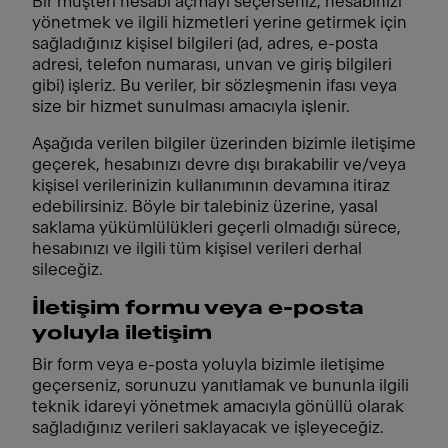
Bir müşteri hesabı açmayı seçerseniz, hesabınızı
yönetmek ve ilgili hizmetleri yerine getirmek için
sağladığınız kişisel bilgileri (ad, adres, e-posta
adresi, telefon numarası, unvan ve giriş bilgileri
gibi) işleriz. Bu veriler, bir sözleşmenin ifası veya
size bir hizmet sunulması amacıyla işlenir.
Aşağıda verilen bilgiler üzerinden bizimle iletişime
geçerek, hesabınızı devre dışı bırakabilir ve/veya
kişisel verilerinizin kullanımının devamına itiraz
edebilirsiniz. Böyle bir talebiniz üzerine, yasal
saklama yükümlülükleri geçerli olmadığı sürece,
hesabınızı ve ilgili tüm kişisel verileri derhal
sileceğiz.
İletişim formu veya e-posta
yoluyla iletişim
Bir form veya e-posta yoluyla bizimle iletişime
geçerseniz, sorunuzu yanıtlamak ve bununla ilgili
teknik idareyi yönetmek amacıyla gönüllü olarak
sağladığınız verileri saklayacak ve işleyeceğiz.