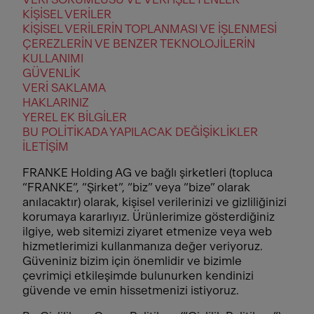
KİŞİSEL VERİLER
KİŞİSEL VERİLERİN TOPLANMASI VE İŞLENMESİ
ÇEREZLERİN VE BENZER TEKNOLOJİLERİN
KULLANIMI
GÜVENLİK
VERİ SAKLAMA
HAKLARINIZ
YEREL EK BİLGİLER
BU POLİTİKADA YAPILACAK DEĞİŞİKLİKLER
İLETİŞİM
FRANKE Holding AG ve bağlı şirketleri (topluca
“FRANKE”, “Şirket”, “biz” veya “bize” olarak
anılacaktır) olarak, kişisel verilerinizi ve gizliliğinizi
korumaya kararlıyız. Ürünlerimize gösterdiğiniz
ilgiye, web sitemizi ziyaret etmenize veya web
hizmetlerimizi kullanmanıza değer veriyoruz.
Güveniniz bizim için önemlidir ve bizimle
çevrimiçi etkileşimde bulunurken kendinizi
güvende ve emin hissetmenizi istiyoruz.