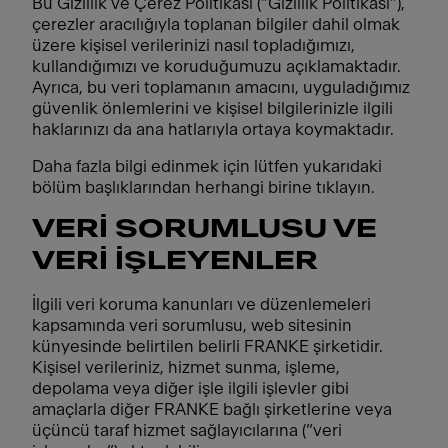
Bu Gizlilik ve Çerez Politikası (“Gizlilik Politikası”),
çerezler aracılığıyla toplanan bilgiler dahil olmak
üzere kişisel verilerinizi nasıl topladığımızı,
kullandığımızı ve koruduğumuzu açıklamaktadır.
Ayrıca, bu veri toplamanın amacını, uyguladığımız
güvenlik önlemlerini ve kişisel bilgilerinizle ilgili
haklarınızı da ana hatlarıyla ortaya koymaktadır.
Daha fazla bilgi edinmek için lütfen yukarıdaki
bölüm başlıklarından herhangi birine tıklayın.
VERİ SORUMLUSU VE
VERİ İŞLEYENLER
İlgili veri koruma kanunları ve düzenlemeleri
kapsamında veri sorumlusu, web sitesinin
künyesinde belirtilen belirli FRANKE şirketidir.
Kişisel verileriniz, hizmet sunma, işleme,
depolama veya diğer işle ilgili işlevler gibi
amaçlarla diğer FRANKE bağlı şirketlerine veya
üçüncü taraf hizmet sağlayıcılarına (“veri