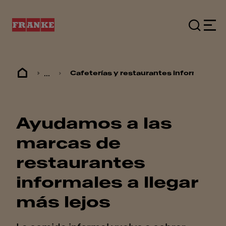
...
Cafeterías y restaurantes informales
Ayudamos a las
marcas de
restaurantes
informales a llegar
más lejos