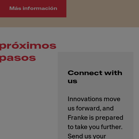
Más información
próximos
pasos
Connect with
us
Innovations move
us forward, and
Franke is prepared
to take you further.
Send us your