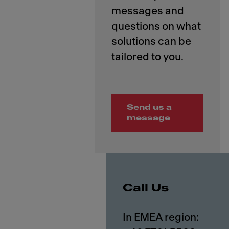
messages and
questions on what
solutions can be
Send us a
message
Call Us
In EMEA region: