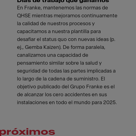
Días de trabajo que ganamos
En Franke, mantenemos las normas de
QHSE mientras mejoramos continuamente
la calidad de nuestros procesos y
capacitamos a nuestra plantilla para
desafiar el status quo con nuevas ideas (p.
ej., Gemba Kaizen). De forma paralela,
canalizamos una capacidad de
pensamiento similar sobre la salud y
seguridad de todas las partes implicadas a
lo largo de la cadena de suministro. El
objetivo publicado del Grupo Franke es el
de alcanzar los cero accidentes en sus
instalaciones en todo el mundo para 2025.
próximos