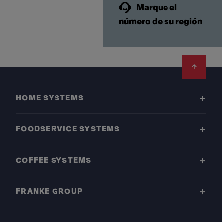
Marque el
número de su región
Footer
HOME SYSTEMS
FOODSERVICE SYSTEMS
COFFEE SYSTEMS
FRANKE GROUP