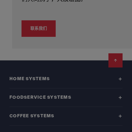
联系我们
Footer
HOME SYSTEMS
FOODSERVICE SYSTEMS
COFFEE SYSTEMS