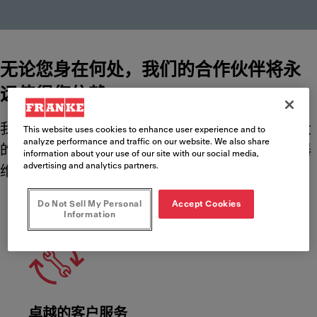
无论您身在何处，我们的合作伙伴将永
远值得您信赖
我们经全面培训和可靠认证的合作伙伴构成了庞大
This website uses cookies to enhance user experience and to
analyze performance and traffic on our website. We also share
的网络，可为您提供各种服务和解决方案，从机器
information about your use of our site with our social media,
advertising and analytics partners.
维护到用户培训，无所不包。
Meet Franke
Do Not Sell My Personal
Accept Cookies
Information
卓越的客户服务