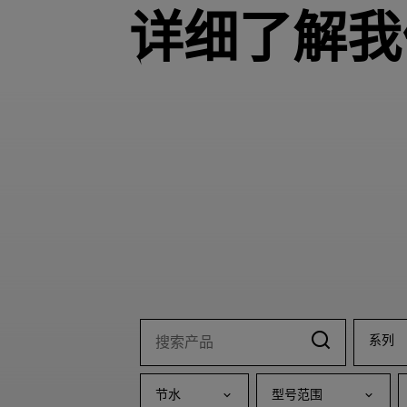
详细了解我
系列
节水
型号范围