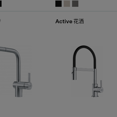
转
Active 花洒