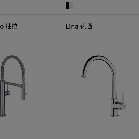
eo 抽拉
Lina 花洒