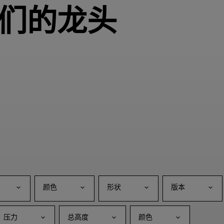
们的龙头
颜色
形状
版本
压力
总高度
颜色