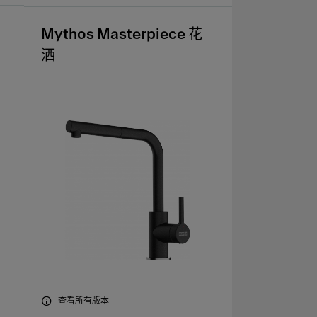
Mythos Masterpiece 花
洒
查看所有版本