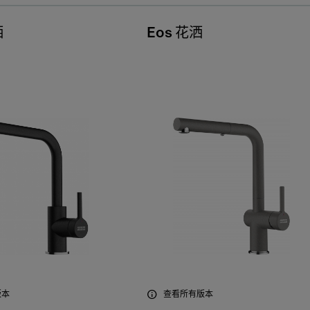
洒
Eos 花洒
版本
查看所有版本