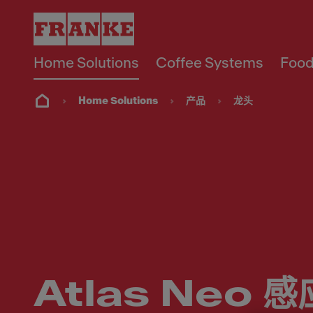
Home Solutions
Coffee Systems
Food
Home Solutions
产品
龙头
Atlas Neo 