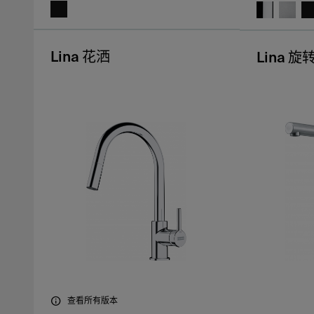
Lina 花洒
Lina 旋
查看所有版本