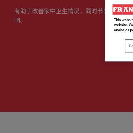
有助于改善家中卫生情况，同时节省费用支出
响。
This websit
website. We
analytics p
Do
Atlas Neo 感应式龙头. 有助于改善家中卫生情况，