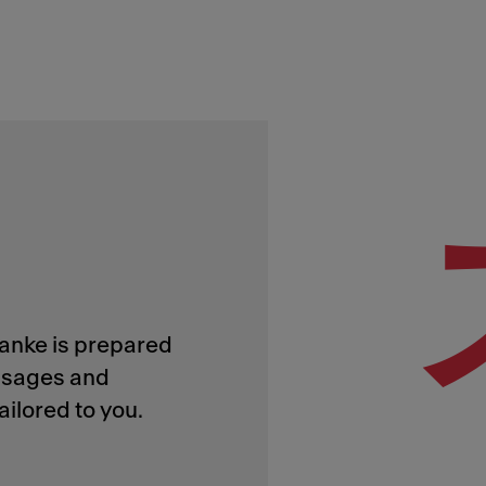
ranke is prepared
essages and