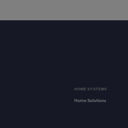
Footer
HOME SYSTEMS
Home Solutions