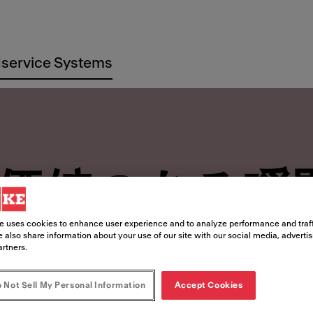
service Systems
価値のある瞬
e uses cookies to enhance user experience and to analyze performance and traff
 also share information about your use of our site with our social media, adverti
artners.
 Not Sell My Personal Information
Accept Cookies