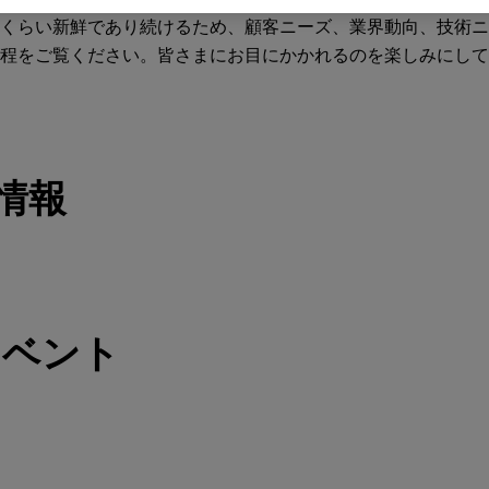
くらい新鮮であり続けるため、顧客ニーズ、業界動向、技術ニ
程をご覧ください。皆さまにお目にかかれるのを楽しみにして
新情報
イベント