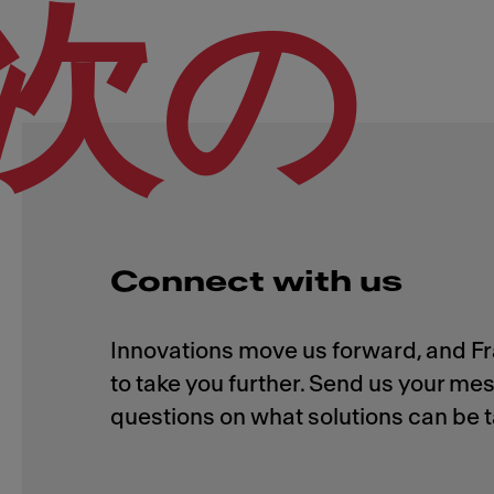
次の
Connect with us
Innovations move us forward, and F
to take you further. Send us your m