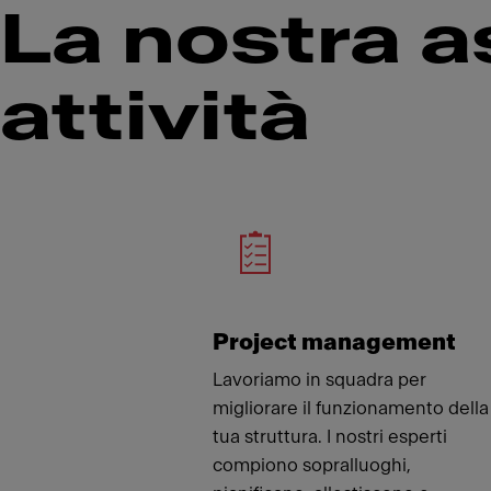
La nostra a
attività
Meet
Project management
Lavoriamo in squadra per
migliorare il funzionamento della
tua struttura. I nostri esperti
compiono sopralluoghi,