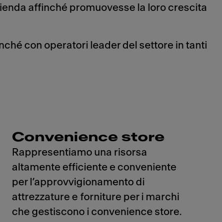
’azienda affinché promuovesse la loro crescita
ché con operatori leader del settore in tanti
Convenience store
Rappresentiamo una risorsa
altamente efficiente e conveniente
per l’approvvigionamento di
attrezzature e forniture per i marchi
che gestiscono i convenience store.