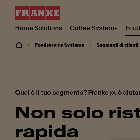
Home Solutions
Coffee Systems
Food
Foodservice Systems
Segmenti di clienti
Qual è il tuo segmento? Franke può aiutar
Non solo ris
rapida