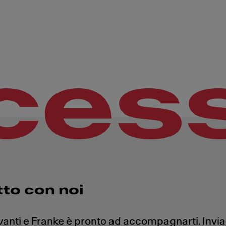
ces
tto con noi
avanti e Franke è pronto ad accompagnarti. Invi