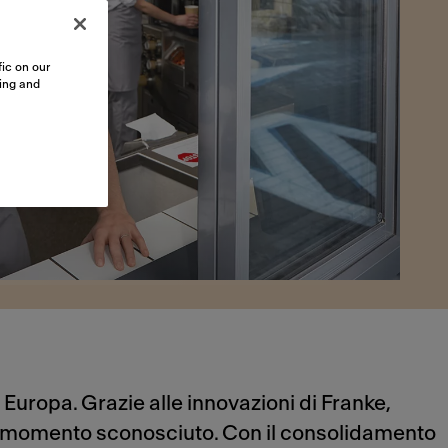
ic on our
sing and
n Europa. Grazie alle innovazioni di Franke,
uel momento sconosciuto. Con il consolidamento