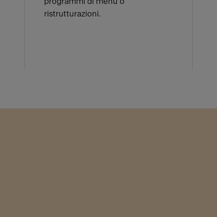
programmi di menu o
ristrutturazioni.