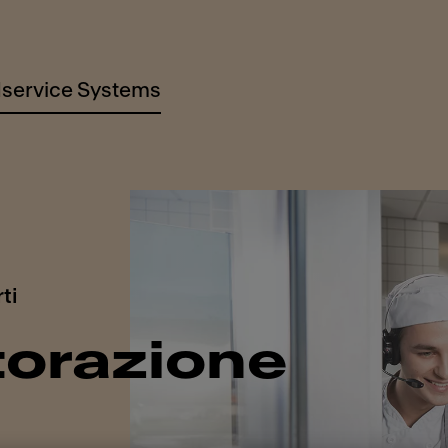
service Systems
ti
torazione