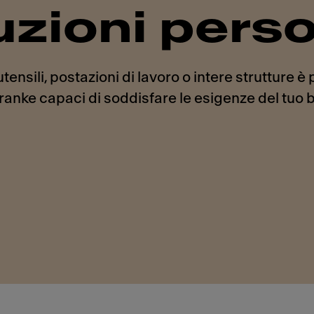
uzioni pers
ensili, postazioni di lavoro o intere strutture è 
ranke capaci di soddisfare le esigenze del tuo b