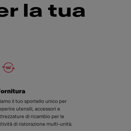
r la tua
ornitura
iamo il tuo sportello unico per
eperire utensili, accessori e
ttrezzature di ricambio per le
ttività di ristorazione multi-unità.