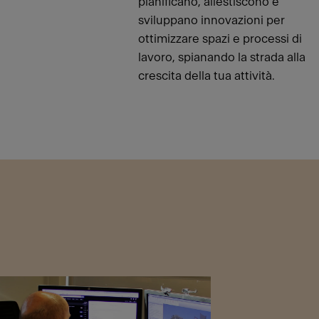
pianificano, allestiscono e
sviluppano innovazioni per
ottimizzare spazi e processi di
lavoro, spianando la strada alla
crescita della tua attività.