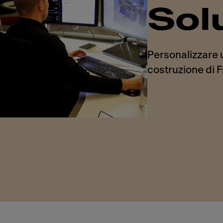
Sol
Personalizzare ut
costruzione di F