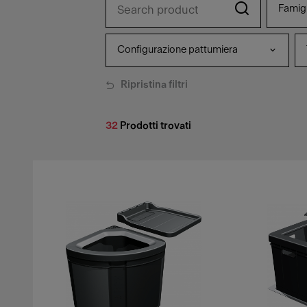
Famigl
Configurazione pattumiera
Ripristina filtri
32
Prodotti trovati