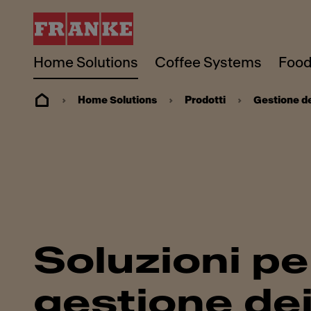
Home Solutions
Coffee Systems
Food
Home Solutions
Prodotti
Gestione dei
Soluzioni pe
gestione dei 