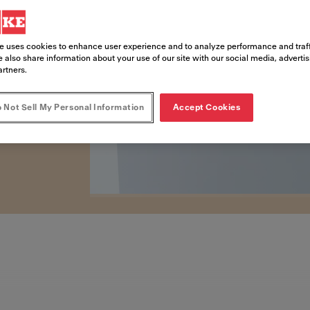
er il riciclaggio: le
e uses cookies to enhance user experience and to analyze performance and traff
rienza nella gestione
 also share information about your use of our site with our social media, adverti
artners.
 Not Sell My Personal Information
Accept Cookies