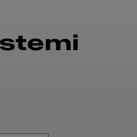
istemi