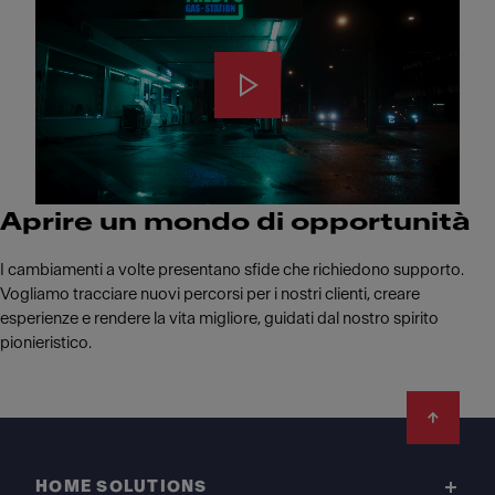
Aprire un mondo di opportunità
I cambiamenti a volte presentano sfide che richiedono supporto.
Vogliamo tracciare nuovi percorsi per i nostri clienti, creare
esperienze e rendere la vita migliore, guidati dal nostro spirito
pionieristico.
Footer
HOME SOLUTIONS