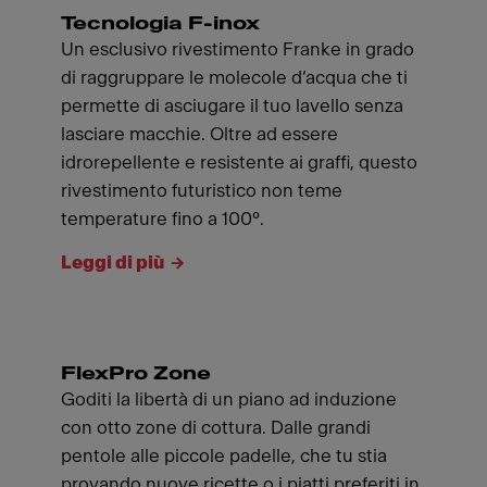
Tecnologia F-inox
Un esclusivo rivestimento Franke in grado
di raggruppare le molecole d’acqua che ti
permette di asciugare il tuo lavello senza
lasciare macchie. Oltre ad essere
idrorepellente e resistente ai graffi, questo
rivestimento futuristico non teme
temperature fino a 100°.
Leggi di più
FlexPro Zone
Goditi la libertà di un piano ad induzione
con otto zone di cottura. Dalle grandi
pentole alle piccole padelle, che tu stia
provando nuove ricette o i piatti preferiti in