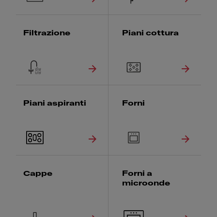
Filtrazione
Piani cottura
Piani aspiranti
Forni
Cappe
Forni a
microonde