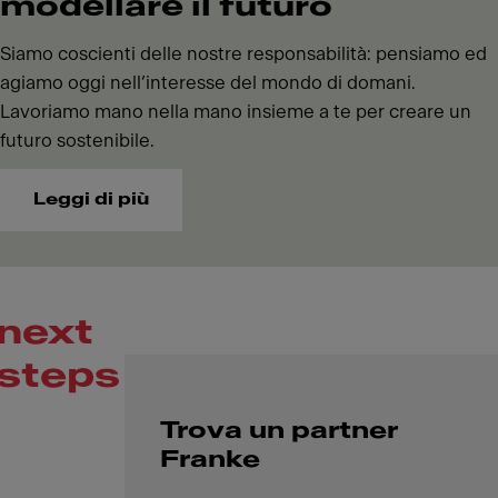
modellare il futuro
Siamo coscienti delle nostre responsabilità: pensiamo ed
agiamo oggi nell’interesse del mondo di domani.
Lavoriamo mano nella mano insieme a te per creare un
futuro sostenibile.
Leggi di più
next
steps
Trova un partner
Franke