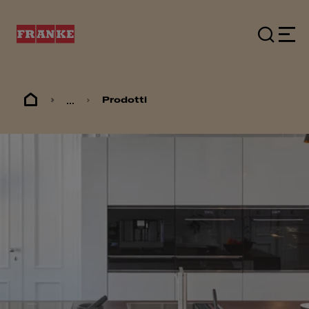
...
Prodotti