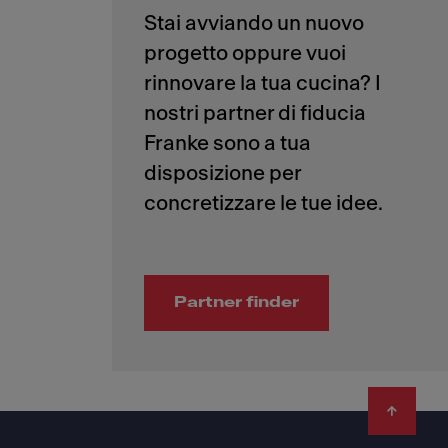
Stai avviando un nuovo
progetto oppure vuoi
rinnovare la tua cucina? I
nostri partner di fiducia
Franke sono a tua
disposizione per
Partner finder
Footer