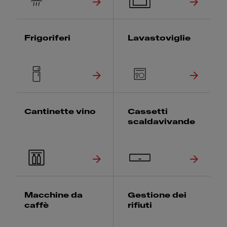
Frigoriferi
Lavastoviglie
Cantinette vino
Cassetti
scaldavivande
Macchine da
Gestione dei
caffè
rifiuti