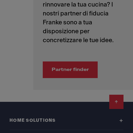
rinnovare la tua cucina? I
nostri partner di fiducia
Franke sono a tua
disposizione per
Partner finder
Footer
HOME SOLUTIONS