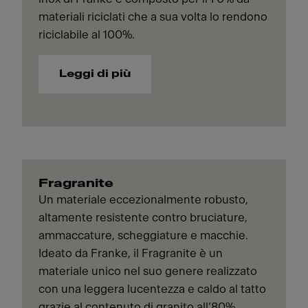
materiali riciclati che a sua volta lo rendono
riciclabile al 100%.
Leggi di più
Fragranite
Un materiale eccezionalmente robusto,
altamente resistente contro bruciature,
ammaccature, scheggiature e macchie.
Ideato da Franke, il Fragranite è un
materiale unico nel suo genere realizzato
con una leggera lucentezza e caldo al tatto
grazie al contenuto di granito all’80%.