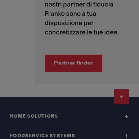
nostri partner di fiducia
Franke sono a tua
disposizione per
Partner finder
Footer
HOME SOLUTIONS
FOODSERVICE SYSTEMS