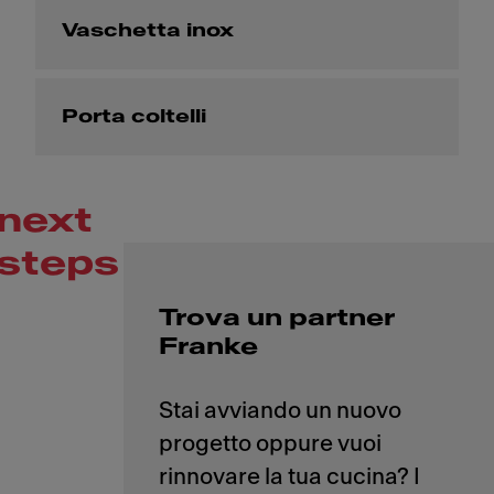
Vaschetta inox
Porta coltelli
next
steps
Trova un partner
Franke
Stai avviando un nuovo
progetto oppure vuoi
rinnovare la tua cucina? I