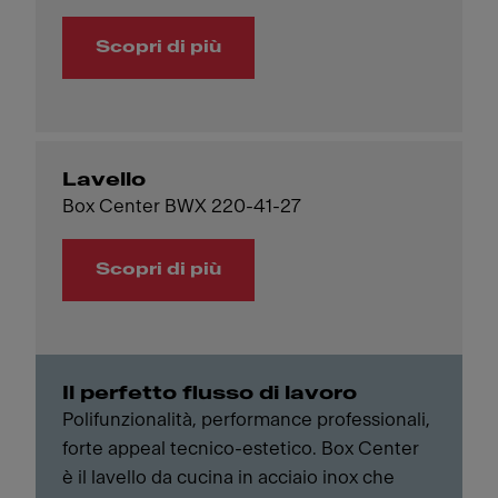
Scopri di più
Lavello
Box Center BWX 220-41-27
Scopri di più
Il perfetto flusso di lavoro
Polifunzionalità, performance professionali,
forte appeal tecnico-estetico. Box Center
è il lavello da cucina in acciaio inox che