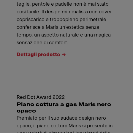
teglie, pentole e padelle non è mai stato
così facile. Il design minimalista con cover
copriscarico e troppopieno perimetrale
conferisce a Maris un’estetica senza
tempo, un aspetto naturale e una magica
sensazione di comfort.
Dettagli prodotto
Red Dot Award 2022
Piano cottura a gas Maris nero
opaco
Premiato per il suo audace design nero
opaco, il piano cottura Maris si presenta in