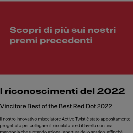
Scopri di più sui nostri
premi precedenti
I riconoscimenti del 2022
Vincitore Best of the Best Red Dot 2022
Il nostro innovativo miscelatore Active Twist è stato appositamente
progettato per collegare il miscelatore ed il lavello con una
manopola che ruotando aziona l’apertura dello scarico, affinché