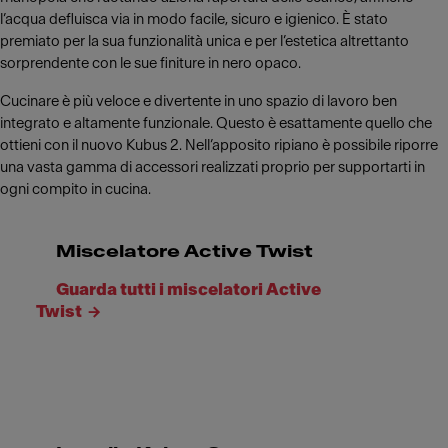
l’acqua defluisca via in modo facile, sicuro e igienico. È stato
premiato per la sua funzionalità unica e per l’estetica altrettanto
sorprendente con le sue finiture in nero opaco.
Cucinare è più veloce e divertente in uno spazio di lavoro ben
integrato e altamente funzionale. Questo è esattamente quello che
ottieni con il nuovo Kubus 2. Nell’apposito ripiano è possibile riporre
una vasta gamma di accessori realizzati proprio per supportarti in
ogni compito in cucina.
Miscelatore Active Twist
Guarda tutti i miscelatori Active
Twist