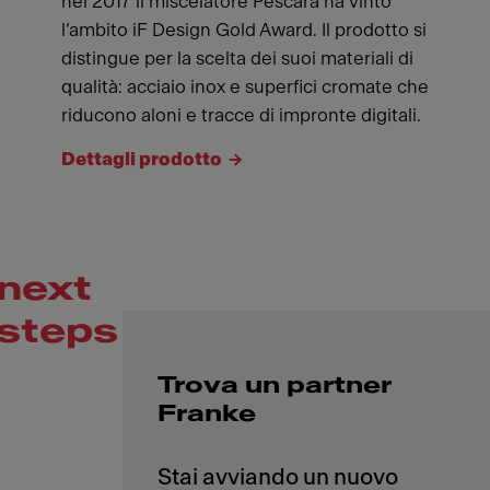
nel 2017 il miscelatore Pescara ha vinto
l’ambito iF Design Gold Award. Il prodotto si
distingue per la scelta dei suoi materiali di
qualità: acciaio inox e superfici cromate che
riducono aloni e tracce di impronte digitali.
Dettagli prodotto
next
steps
Trova un partner
Franke
Stai avviando un nuovo