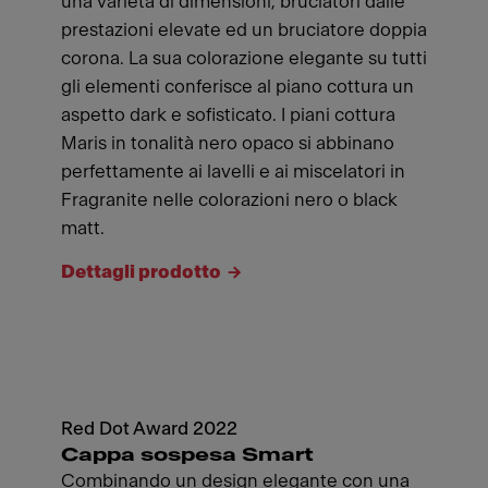
una varietà di dimensioni, bruciatori dalle
prestazioni elevate ed un bruciatore doppia
corona. La sua colorazione elegante su tutti
gli elementi conferisce al piano cottura un
aspetto dark e sofisticato. I piani cottura
Maris in tonalità nero opaco si abbinano
perfettamente ai lavelli e ai miscelatori in
Fragranite nelle colorazioni nero o black
matt.
Dettagli prodotto
Red Dot Award 2022
Cappa sospesa Smart
Combinando un design elegante con una