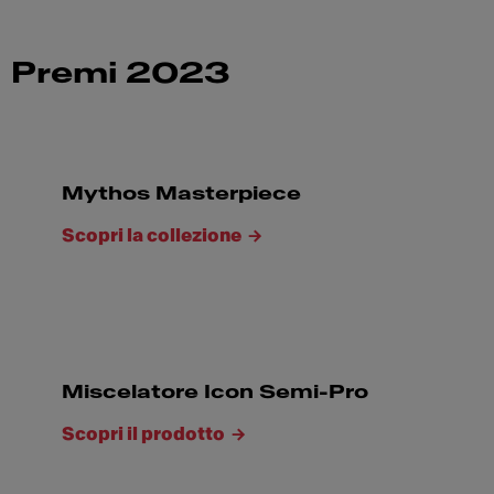
Premi 2023
Mythos Masterpiece
Scopri la collezione
Miscelatore Icon Semi-Pro
Scopri il prodotto