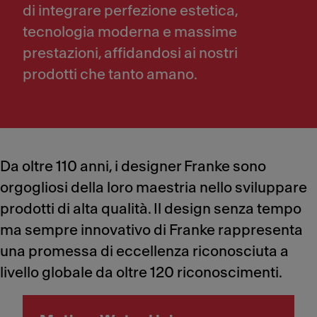
di integrare perfezione estetica,
tecnologia moderna e massime
prestazioni, affidandosi ai nostri
prodotti che tanto amano.
Da oltre 110 anni, i designer Franke sono
orgogliosi della loro maestria nello sviluppare
prodotti di alta qualità. Il design senza tempo
ma sempre innovativo di Franke rappresenta
una promessa di eccellenza riconosciuta a
livello globale da oltre 120 riconoscimenti.