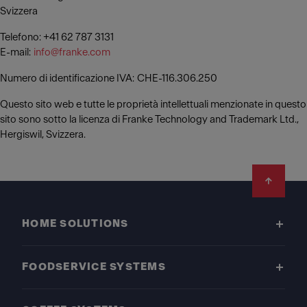
Svizzera
Telefono: +41 62 787 3131
E-mail:
info@franke.com
Numero di identificazione IVA: CHE-116.306.250
Questo sito web e tutte le proprietà intellettuali menzionate in questo
sito sono sotto la licenza di Franke Technology and Trademark Ltd.,
Hergiswil, Svizzera.
Footer
HOME SOLUTIONS
FOODSERVICE SYSTEMS