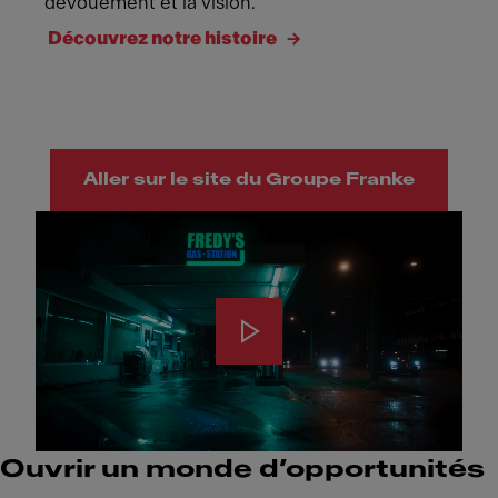
dévouement et la vision.
Découvrez notre histoire
Aller sur le site du Groupe Franke
Ouvrir un monde d’opportunités