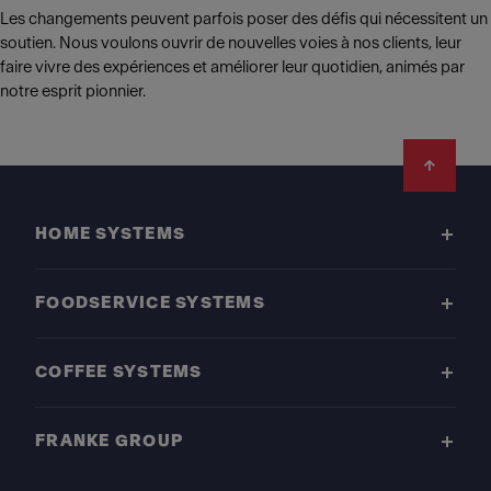
Les changements peuvent parfois poser des défis qui nécessitent un
soutien. Nous voulons ouvrir de nouvelles voies à nos clients, leur
faire vivre des expériences et améliorer leur quotidien, animés par
notre esprit pionnier.
Footer
HOME SYSTEMS
FOODSERVICE SYSTEMS
COFFEE SYSTEMS
FRANKE GROUP