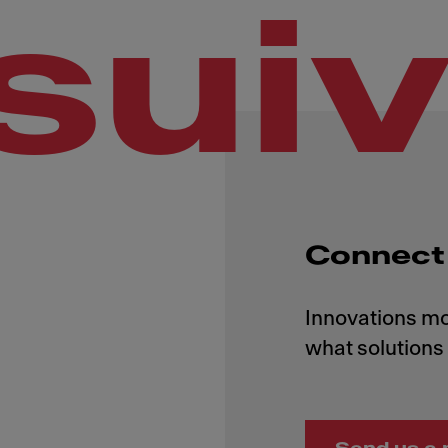
sui
Connect 
Innovations mo