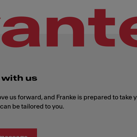
vant
with us
ve us forward, and Franke is prepared to take 