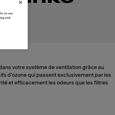
ic on our
sing and
dans votre système de ventilation grâce au
ifs d’ozone qui passent exclusivement par les
té et efficacement les odeurs que les filtres