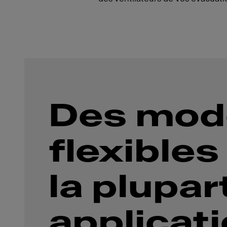
Des mod
flexibles
la plupar
applicat