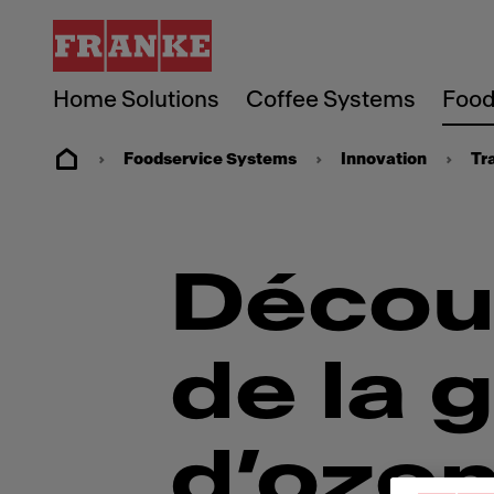
Home Solutions
Coffee Systems
Food
Foodservice Systems
Innovation
Tr
Découv
de la 
d’ozon