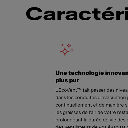
Caractér
Meet
Une technologie innovan
plus pur
L’EcoVent™ fait passer des nivea
dans les conduites d’évacuation 
continuellement et de manière sû
les graisses de l’air de votre res
prolongeant la durée de vie des 
des ventilateurs de vos évacuati