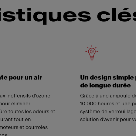
istiques clé
 Franke
te pour un air
Un design simple
de longue durée
ux inoffensifs d’ozone
Grâce à une ampoule de
pour éliminer
10 000 heures et une po
re toutes les odeurs et
système de verrouillage
taurant tout en
solution d’avenir pour v
moteurs et courroies
ons.