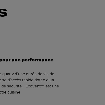
s
 pour une performance
 quartz d’une durée de vie de
rte d’accès rapide dotée d’un
 de sécurité, l’EcoVent™ est une
otre cuisine.