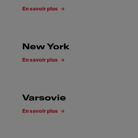
En savoir plus
New York
En savoir plus
Varsovie
En savoir plus