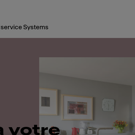
service Systems
à votre