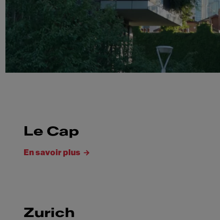
Le Cap
En savoir plus
Zurich