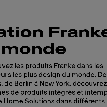
ration Frank
e monde
vez les produits Franke dans les
eurs les plus design du monde. De
s, de Berlin à New York, découvrez
s de produits intégrés et intemp
e Home Solutions dans différents 