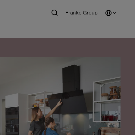
Franke Group