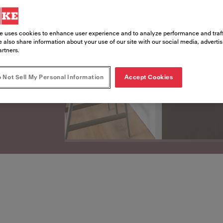
 Franke
e uses cookies to enhance user experience and to analyze performance and traff
 also share information about your use of our site with our social media, adverti
artners.
 Not Sell My Personal Information
Accept Cookies