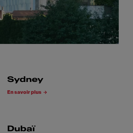
Sydney
En savoir plus
Dubaï