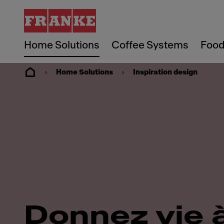
Home Solutions
Coffee Systems
Food
Home Solutions
Inspiration design
Donnez vie 