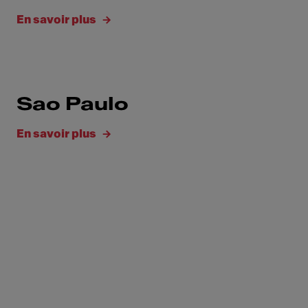
En savoir plus
Sao Paulo
En savoir plus