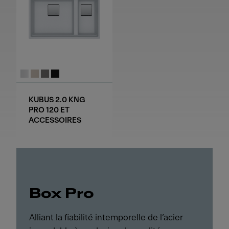
KUBUS 2.0 KNG
PRO 120 ET
ACCESSOIRES
Box Pro
Alliant la fiabilité intemporelle de l’acier