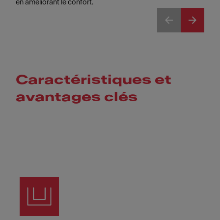
en améliorant le confort.
Caractéristiques et
avantages clés
Meet Franke