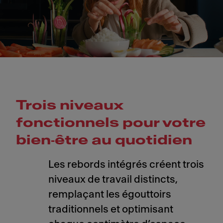
Trois niveaux
fonctionnels pour votre
bien‑être au quotidien
Les rebords intégrés créent trois
niveaux de travail distincts,
remplaçant les égouttoirs
traditionnels et optimisant