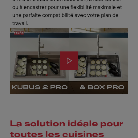
ou à encastrer pour une flexibilité maximale et
une parfaite compatibilité avec votre plan de
travail.
La solution idéale pour
toutes les cuisines