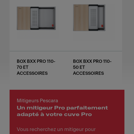
BOX BXX PRO 110-
BOX BXX PRO 110-
70 ET
50 ET
ACCESSOIRES
ACCESSOIRES
Mitigeurs Pescara
Un mitigeur Pro parfaitement
adapté à votre cuve Pro
Vous recherchez un mitigeur pour